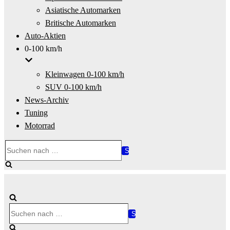
Asiatische Automarken
Britische Automarken
Auto-Aktien
0-100 km/h
Kleinwagen 0-100 km/h
SUV 0-100 km/h
News-Archiv
Tuning
Motorrad
Suchen
nach …
Suchen
nach …