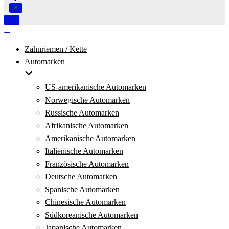
Navigation
umschalten
Navigation
umschalten
Zahnriemen / Kette
Automarken
US-amerikanische Automarken
Norwegische Automarken
Russische Automarken
Afrikanische Automarken
Amerikanische Automarken
Italienische Automarken
Französische Automarken
Deutsche Automarken
Spanische Automarken
Chinesische Automarken
Südkoreanische Automarken
Japanische Automarken