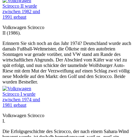
Volkswagen Scirocco
II (1986).
Erinnern Sie sich noch an das Jahr 1974? Deutschland wurde auch
damals Fußball-Weltmeister, die Ölkrise mit den autofreien
Sonntagen war gerade vorüber, und VW stand am Rande des
wirtschaftlichen Abgrunds. Der Abschied vom Käfer war viel zu
spät erfolgt, und nun schickte der taumelnde Wolfsburger Auto-
Riese mit dem Mut der Verzweiflung auf einen Schlag zwei völlig
neue Modelle auf den Markt: den Golf und den Scirocco. Beide
wurden Bestseller.
Volkswagen Scirocco
I.
Die Erfolgsgeschichte des Scirocco, der nach einem Sahara-Wind
benannt wurde, ist deshalb bemerkenswert, weil er „nur“ ein