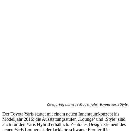
Zweifarbig ins neue Modelljahr: Toyota Yaris Style.
Der Toyota Yaris startet mit einem neuen Innenraumkonzept ins
Modelljahr 2016: die Ausstattungsstufen ‚Lounge‘ und ‚Style‘ sind
auch für den Yaris Hybrid erhältlich. Zentrales Design-Element des
neuen Yaris Lounge ist der lackierte schwarze Frontgrill in