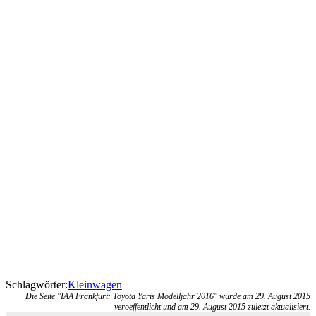
Schlagwörter:
Kleinwagen
Die Seite "IAA Frankfurt: Toyota Yaris Modelljahr 2016" wurde am 29. August 2015
veroeffentlicht und am 29. August 2015 zuletzt aktualisiert.