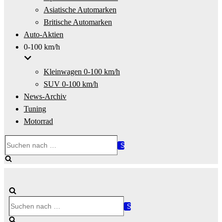
Asiatische Automarken
Britische Automarken
Auto-Aktien
0-100 km/h
Kleinwagen 0-100 km/h
SUV 0-100 km/h
News-Archiv
Tuning
Motorrad
Suchen
nach …
Suchen
nach …