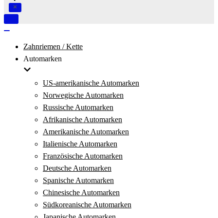
Navigation
umschalten
Navigation
umschalten
Zahnriemen / Kette
Automarken
US-amerikanische Automarken
Norwegische Automarken
Russische Automarken
Afrikanische Automarken
Amerikanische Automarken
Italienische Automarken
Französische Automarken
Deutsche Automarken
Spanische Automarken
Chinesische Automarken
Südkoreanische Automarken
Japanische Automarken