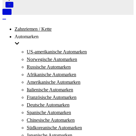
Navigation
umschalten
Navigation
umschalten
Zahnriemen / Kette
Automarken
US-amerikanische Automarken
Norwegische Automarken
Russische Automarken
Afrikanische Automarken
Amerikanische Automarken
Italienische Automarken
Französische Automarken
Deutsche Automarken
Spanische Automarken
Chinesische Automarken
Südkoreanische Automarken
Japanische Automarken