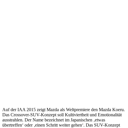
Auf der IAA 2015 zeigt Mazda als Weltpremiere den Mazda Koeru.
Das Crossover-SUV-Konzept soll Kultiviertheit und Emotionalität
ausstrahlen. Der Name bezeichnet im Japanischen ‚etwas
übertreffen‘ oder ‚einen Schritt weiter gehen‘. Das SUV-Konzept