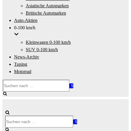
Asiatische Automarken
Britische Automarken
Auto-Aktien
0-100 km/h
Kleinwagen 0-100 km/h
SUV 0-100 km/h
News-Archiv
Tuning
Motorrad
Suchen
nach …
Suchen
nach …