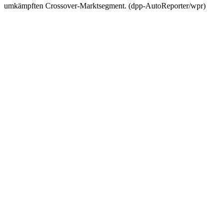
umkämpften Crossover-Marktsegment. (dpp-AutoReporter/wpr)