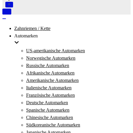
Navigation
umschalten
Navigation
umschalten
Zahnriemen / Kette
Automarken
US-amerikanische Automarken
Norwegische Automarken
Russische Automarken
Afrikanische Automarken
Amerikanische Automarken
Italienische Automarken
Französische Automarken
Deutsche Automarken
Spanische Automarken
Chinesische Automarken
Südkoreanische Automarken
Japanische Automarken