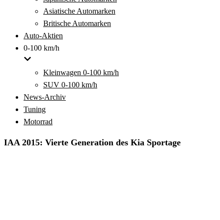
Asiatische Automarken
Britische Automarken
Auto-Aktien
0-100 km/h
Kleinwagen 0-100 km/h
SUV 0-100 km/h
News-Archiv
Tuning
Motorrad
IAA 2015: Vierte Generation des Kia Sportage