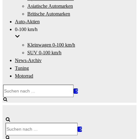
Asiatische Automarken
Britische Automarken
Auto-Aktien
0-100 km/h
Kleinwagen 0-100 km/h
SUV 0-100 km/h
News-Archiv
Tuning
Motorrad
Suchen
nach …
Suchen
nach …