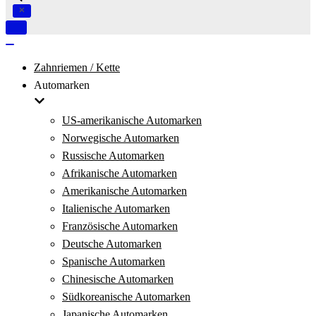
Navigation
umschalten
Navigation
umschalten
Zahnriemen / Kette
Automarken
US-amerikanische Automarken
Norwegische Automarken
Russische Automarken
Afrikanische Automarken
Amerikanische Automarken
Italienische Automarken
Französische Automarken
Deutsche Automarken
Spanische Automarken
Chinesische Automarken
Südkoreanische Automarken
Japanische Automarken