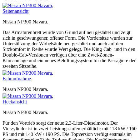
Nissan NP300 Navara.
Das Armaturenbrett wurde von Grund auf neu gestaltet und zeigt
sich in geschwungener, offener Form. Die Vordersitze wurden zur
Unterstützung der Wirbelsäule neu gestaltet und auch auf den
Sitzkomfort in Reihe wurde Wert gelegt. Die King-Cab- und in den
Double-Cab-Versionen verfügen über eine Zwei-Zonen-
Klimaanlage und ein neues Belüftungssystem für die Passagiere der
zweiten Sitzreihe.
Nissan NP300 Navara.
Nissan NP300 Navara.
Für den Vortrieb sorgt der neue 2,3-Liter-Dieselmotor. Der
Vierzylinder ist in zwei Leistungsstufen erhältlich: mit 118 kW / 160
PS und mit 140 kW / 190 PS. Die Topversion verfügt erstmals im
Segment über eine Twin-Turboaufladung. Die Kraftübertragung