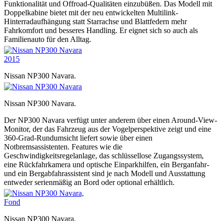
Funktionalität und Offroad-Qualitäten einzubüßen. Das Modell mit
Doppelkabine bietet mit der neu entwickelten Multilink-
Hinterradaufhängung statt Starrachse und Blattfedern mehr
Fahrkomfort und besseres Handling. Er eignet sich so auch als
Familienauto für den Alltag.
Nissan NP300 Navara.
Nissan NP300 Navara.
Der NP300 Navara verfügt unter anderem über einen Around-View-
Monitor, der das Fahrzeug aus der Vogelperspektive zeigt und eine
360-Grad-Rundumsicht liefert sowie über einen
Notbremsassistenten. Features wie die
Geschwindigkeitsregelanlage, das schlüssellose Zugangssystem,
eine Rückfahrkamera und optische Einparkhilfen, ein Berganfahr-
und ein Bergabfahrassistent sind je nach Modell und Ausstattung
entweder serienmäßig an Bord oder optional erhältlich.
Nissan NP300 Navara.