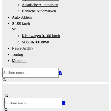
Asiatische Automarken
Britische Automarken
Auto-Aktien
0-100 km/h
Kleinwagen 0-100 km/h
SUV 0-100 km/h
News-Archiv
Tuning
Motorrad
Suchen
nach …
Suchen
nach …