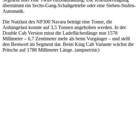
übernimmt ein Sechs-Gang-Schaltgetriebe oder eine Sieben-Stufen-
Automatik.
Die Nutzlast des NP300 Navara beträgt eine Tonne, die
Anhängelast konnte auf 3,5 Tonnen angehoben werden. In der
Double Cab Version misst die Ladeflächenlänge nun 1578
Millimeter – 6,7 Zentimeter mehr als beim Vorgänger – und stellt
den Bestwert im Segment dar. Beim King Cab Variante wächst die
Pritsche auf 1788 Millimeter Länge. (ampnet/nic)