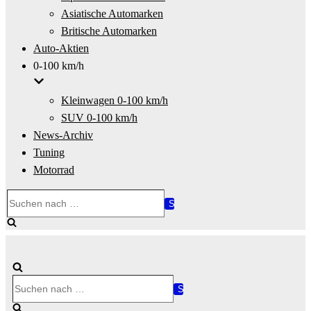
Asiatische Automarken
Britische Automarken
Auto-Aktien
0-100 km/h
Kleinwagen 0-100 km/h
SUV 0-100 km/h
News-Archiv
Tuning
Motorrad
Suchen
nach …
Suchen
nach …