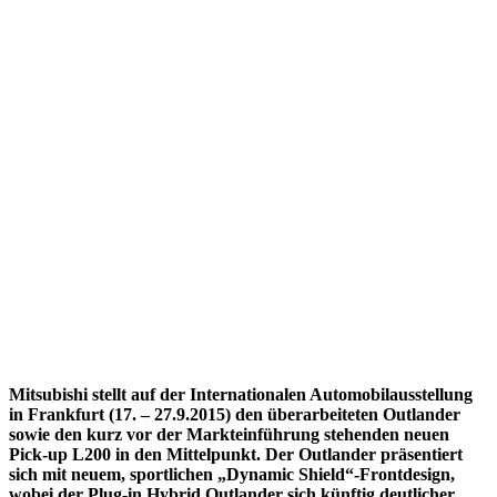
Mitsubishi stellt auf der Internationalen Automobilausstellung
in Frankfurt (17. – 27.9.2015) den überarbeiteten Outlander
sowie den kurz vor der Markteinführung stehenden neuen
Pick-up L200 in den Mittelpunkt. Der Outlander präsentiert
sich mit neuem, sportlichen „Dynamic Shield“-Frontdesign,
wobei der Plug-in Hybrid Outlander sich künftig deutlicher