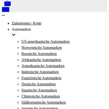
Navigation
umschalten
Navigation
umschalten
Zahnriemen / Kette
Automarken
US-amerikanische Automarken
Norwegische Automarken
Russische Automarken
Afrikanische Automarken
Amerikanische Automarken
Italienische Automarken
Französische Automarken
Deutsche Automarken
Spanische Automarken
Chinesische Automarken
Südkoreanische Automarken
Japanische Automarken