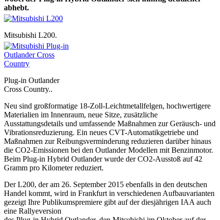
abhebt.
Mitsubishi L200.
Plug-in Outlander
Cross Country..
Neu sind großformatige 18-Zoll-Leichtmetallfelgen, hochwertigere
Materialien im Innenraum, neue Sitze, zusätzliche
Ausstattungsdetails und umfassende Maßnahmen zur Geräusch- und
Vibrationsreduzierung. Ein neues CVT-Automatikgetriebe und
Maßnahmen zur Reibungsverminderung reduzieren darüber hinaus
die CO2-Emissionen bei den Outlander Modellen mit Benzinmotor.
Beim Plug-in Hybrid Outlander wurde der CO2-Ausstoß auf 42
Gramm pro Kilometer reduziert.
Der L200, der am 26. September 2015 ebenfalls in den deutschen
Handel kommt, wird in Frankfurt in verschiedenen Aufbauvarianten
gezeigt Ihre Publikumspremiere gibt auf der diesjährigen IAA auch
eine Rallyeversion
des Plug-in Hybrid Outlander, den Mitsubishi im Oktober auf der