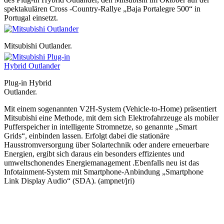
spektakulären Cross -Country-Rallye „Baja Portalegre 500“ in
Portugal einsetzt.
Mitsubishi Outlander.
Plug-in Hybrid
Outlander.
Mit einem sogenannten V2H-System (Vehicle-to-Home) präsentiert
Mitsubishi eine Methode, mit dem sich Elektrofahrzeuge als mobiler
Pufferspeicher in intelligente Stromnetze, so genannte „Smart
Grids“, einbinden lassen. Erfolgt dabei die stationäre
Hausstromversorgung über Solartechnik oder andere erneuerbare
Energien, ergibt sich daraus ein besonders effizientes und
umweltschonendes Energiemanagement .Ebenfalls neu ist das
Infotainment-System mit Smartphone-Anbindung „Smartphone
Link Display Audio“ (SDA). (ampnet/jri)