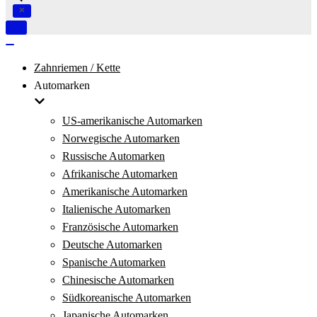
Navigation
umschalten
Navigation
umschalten
Zahnriemen / Kette
Automarken
US-amerikanische Automarken
Norwegische Automarken
Russische Automarken
Afrikanische Automarken
Amerikanische Automarken
Italienische Automarken
Französische Automarken
Deutsche Automarken
Spanische Automarken
Chinesische Automarken
Südkoreanische Automarken
Japanische Automarken