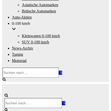
Asiatische Automarken
Britische Automarken
Auto-Aktien
0-100 km/h
Kleinwagen 0-100 km/h
SUV 0-100 km/h
News-Archiv
Tuning
Motorrad
Suchen
nach …
Suchen
nach …