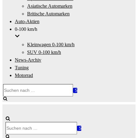
Asiatische Automarken
Britische Automarken
Auto-Aktien
0-100 km/h
Kleinwagen 0-100 km/h
SUV 0-100 km/h
News-Archiv
Tuning
Motorrad
Suchen
nach …
Suchen
nach …