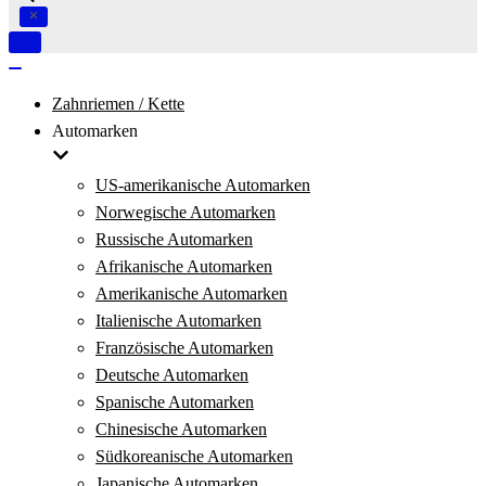
Navigation
umschalten
Navigation
umschalten
Zahnriemen / Kette
Automarken
US-amerikanische Automarken
Norwegische Automarken
Russische Automarken
Afrikanische Automarken
Amerikanische Automarken
Italienische Automarken
Französische Automarken
Deutsche Automarken
Spanische Automarken
Chinesische Automarken
Südkoreanische Automarken
Japanische Automarken