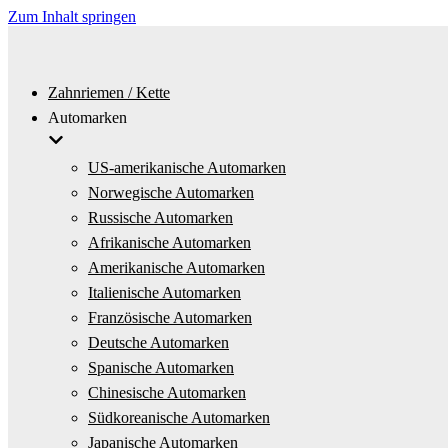
Zum Inhalt springen
Zahnriemen / Kette
Automarken
US-amerikanische Automarken
Norwegische Automarken
Russische Automarken
Afrikanische Automarken
Amerikanische Automarken
Italienische Automarken
Französische Automarken
Deutsche Automarken
Spanische Automarken
Chinesische Automarken
Südkoreanische Automarken
Japanische Automarken