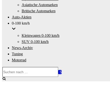
Asiatische Automarken
Britische Automarken
Auto-Aktien
0-100 km/h
Kleinwagen 0-100 km/h
SUV 0-100 km/h
News-Archiv
Tuning
Motorrad
Suchen
nach …