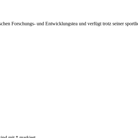
chen Forschungs- und Entwicklungstea und verfügt trotz seiner sportli
sind mit
*
markiert