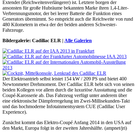
Extender (Reichweitenverlängerer) ist. Letztere borgen der
ansonsten für große Hubräume bekannten Marke ihren 1,4-Liter-
Verbrennungsmotor, der bei leerer Batterie die Funktion eines
Generators übernimmt. So entspricht auch die Reichweite von rund
480 Kilometern in etwa der der beiden anderen Schwester-
Fahrzeuge.
Bildergalerie: Cadillac ELR |
Alle Galerien
Der Elektroantrieb selbst leistet 154 kW / 209 PS und bietet 400
Newtonmeter Drehmoment. Der Cadillac ELR hebt sich von seinen
beiden Kollegen vor allem durch die luxuriöse Ausstattung und die
Coupé-Karosserie ab. Das Fahrzeug verfügt unter anderem über
eine elektronische Dämpferregelung im Zwei-Millisekunden-Takt
und das hochmoderne Infotainmentsystem CUE (Cadillac User
Experience).
Zunächst kommt das Elektro-Coupé Anfang 2014 in den USA auf
den Markt, Europa folgt in der zweiten Jahreshälfte. (ampnet/jri)