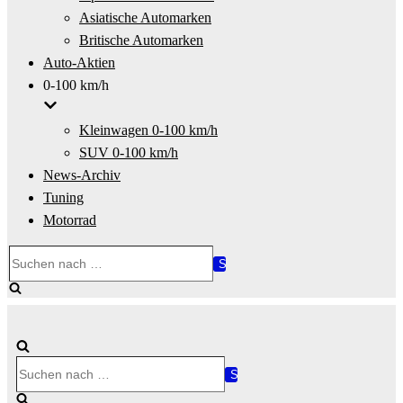
Asiatische Automarken
Britische Automarken
Auto-Aktien
0-100 km/h
Kleinwagen 0-100 km/h
SUV 0-100 km/h
News-Archiv
Tuning
Motorrad
Suchen
nach …
Suchen
nach …