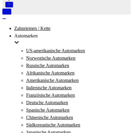
Navigation
umschalten
Navigation
umschalten
Zahnriemen / Kette
Automarken
US-amerikanische Automarken
Norwegische Automarken
Russische Automarken
Afrikanische Automarken
Amerikanische Automarken
Italienische Automarken
Französische Automarken
Deutsche Automarken
Spanische Automarken
Chinesische Automarken
Südkoreanische Automarken
Japanische Automarken