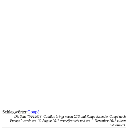
Schlagwörter:
Coupé
Die Seite "IAA 2013: Cadillac bringt neuen CTS und Range-Extender-Coupé nach
Europa" wurde am 16. August 2013 veroeffentlicht und am 1. Dezember 2013 zuletzt
aktualisiert.