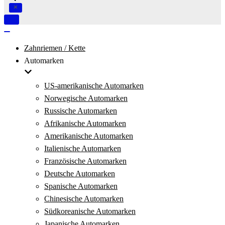
Navigation
umschalten
Navigation
umschalten
Zahnriemen / Kette
Automarken
US-amerikanische Automarken
Norwegische Automarken
Russische Automarken
Afrikanische Automarken
Amerikanische Automarken
Italienische Automarken
Französische Automarken
Deutsche Automarken
Spanische Automarken
Chinesische Automarken
Südkoreanische Automarken
Japanische Automarken