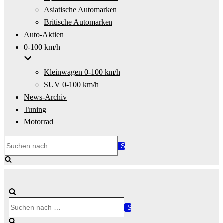
Asiatische Automarken
Britische Automarken
Auto-Aktien
0-100 km/h
Kleinwagen 0-100 km/h
SUV 0-100 km/h
News-Archiv
Tuning
Motorrad
Suchen
nach …
Suchen
nach …