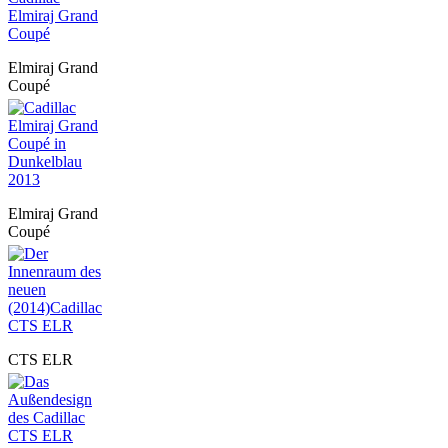
Elmiraj Grand
Coupé
Elmiraj Grand
Coupé
CTS ELR