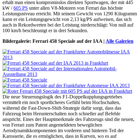
erhält man einen kompromisslos direkten Sportwagen, der mit 445
kW /
605 PS
unter allen V8-Motoren von Ferrari das höchste
Leistungsniveau erreicht. Mit seinem Gewicht von 1290 Kilogramm
kann er ein Leistungsgewicht von 2,13 kg/PS aufweisen, das sich
auch in Rekordwerten bei der Leistung niederschlägt: Von null auf
100 km/h beschleunigt er in drei Sekunden.
Bildergalerie: Ferrari 458 Speciale auf der IAA |
Alle Galerien
Die neue Steuerungslogik des F1-Doppelkupplungsgetriebes
vermittelt ein noch sportlicheres Gefühl beim Hochschalten,
während die Fast-Down-Shift-Strategie dafür sorgt, dass das
Fahrzeug beim Herunterschalten noch schneller auf Befehle
anspricht. Eines der Hauptmerkmale des Fahrzeugs sind die neuen,
von Ferrari zum Patent angemeldeten beweglichen
Aerodynamikkomponenten im vorderen und hinteren Teil der
Karosserie, die es ermöglichen, dass in Kurven, wo es auf