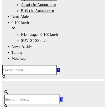
Asiatische Automarken
Britische Automarken
Auto-Aktien
0-100 km/h
Kleinwagen 0-100 km/h
SUV 0-100 km/h
News-Archiv
Tuning
Motorrad
Suchen
nach …
Suchen
nach …