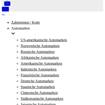
Navigation
umschalten
Navigation
umschalten
Zahnriemen / Kette
Automarken
US-amerikanische Automarken
Norwegische Automarken
Russische Automarken
Afrikanische Automarken
Amerikanische Automarken
Italienische Automarken
Französische Automarken
Deutsche Automarken
Spanische Automarken
Chinesische Automarken
Südkoreanische Automarken
Japanische Automarken