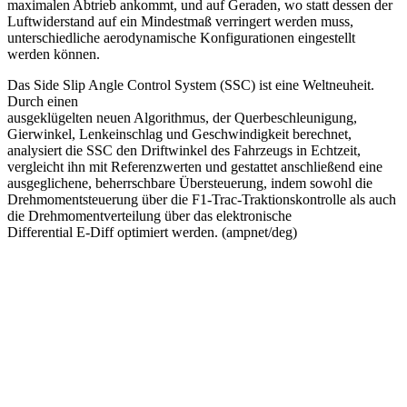
maximalen Abtrieb ankommt, und auf Geraden, wo statt dessen der
Luftwiderstand auf ein Mindestmaß verringert werden muss,
unterschiedliche aerodynamische Konfigurationen eingestellt
werden können.
Das Side Slip Angle Control System (SSC) ist eine Weltneuheit.
Durch einen
ausgeklügelten neuen Algorithmus, der Querbeschleunigung,
Gierwinkel, Lenkeinschlag und Geschwindigkeit berechnet,
analysiert die SSC den Driftwinkel des Fahrzeugs in Echtzeit,
vergleicht ihn mit Referenzwerten und gestattet anschließend eine
ausgeglichene, beherrschbare Übersteuerung, indem sowohl die
Drehmomentsteuerung über die F1-Trac-Traktionskontrolle als auch
die Drehmomentverteilung über das elektronische
Differential E-Diff optimiert werden. (ampnet/deg)