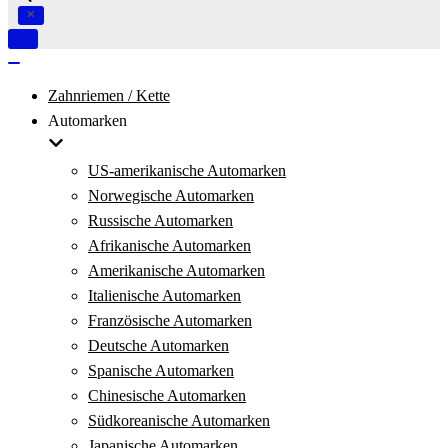
Navigation
umschalten
Navigation
umschalten
Zahnriemen / Kette
Automarken
US-amerikanische Automarken
Norwegische Automarken
Russische Automarken
Afrikanische Automarken
Amerikanische Automarken
Italienische Automarken
Französische Automarken
Deutsche Automarken
Spanische Automarken
Chinesische Automarken
Südkoreanische Automarken
Japanische Automarken