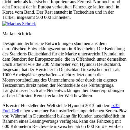
nicht mehr als klassischen Importeur aus Fernost. Nur noch rund
acht Prozent der in Europa verkauften Fahrzeuge laufen noch in
Korea vom Band. Der Rest entsteht in Tschechien und in der
Türkei, insgesamt 500 000 Einheiten.
Markus Schrick.
Design und technische Entwicklungen stammen aus dem
europäischen Entwicklungszentrum in Rüsselheim. Die Bedeutung
des Standorts Deutschland für die Marke unterstreicht Hyundai mit
dem Standort der Europazentrale, die in Offenbach unter demselben
Dach arbeitet wie die 200 Mitarbeiter von Hyundai Deutschland.
Insgesamt hat der Hersteller in Deutschland inzwischen mehr als
1000 Arbeitsplätze geschaffen – nicht zuletzt durch die
Motorsportabteilung des Unternehmens oder durch ein eigenes
Testzentrum direkt neben der Nordschleife des Nürburgrings.
Längst müssen sich alle Neuentwicklungen bei Dauererprobungen
auf der härtesten Rennstrecke der Welt bewähren.
Als erster Hersteller der Welt stellte Hyundai 2013 mit dem
ix35
Fuel Cell
einen von einer Brennstoffzelle angetriebenen Serien-Pkw
vor. Während in Deutschland bislang für Kunden ausschließlich im
Rahmen eines Leasingvertrags verfügbar, kann das Fahrzeug mit
600 Kilometern Reichweite inzwischen ab 65 000 Euro erworben