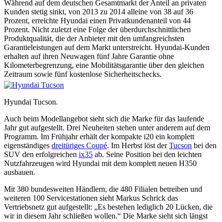
Während auf dem deutschen Gesamtmarkt der Anteil an privaten
Kunden stetig sinkt, von 2013 zu 2014 alleine von 38 auf 36
Prozent, erreichte Hyundai einen Privatkundenanteil von 44
Prozent. Nicht zuletzt eine Folge der überdurchschnittlichen
Produktqualität, die der Anbieter mit den umfangreichsten
Garantieleistungen auf dem Markt unterstreicht. Hyundai-Kunden
erhalten auf ihren Neuwagen fünf Jahre Garantie ohne
Kilometerbegrenzung, eine Mobilitätsgarantie über den gleichen
Zeitraum sowie fünf kostenlose Sicherheitschecks.
Hyundai Tucson.
Auch beim Modellangebot sieht sich die Marke für das laufende
Jahr gut aufgestellt. Drei Neuheiten stehen unter anderem auf dem
Programm. Im Frühjahr erhält der kompakte i20 ein komplett
eigenständiges
dreitüriges Coupé
. Im Herbst löst der
Tucson
bei den
SUV den erfolgreichen
ix35
ab. Seine Position bei den leichten
Nutzfahrzeugen wird Hyundai mit dem komplett neuen H350
ausbauen.
Mit 380 bundesweiten Händlern, die 480 Filialen betreiben und
weiteren 100 Servicestationen sieht Markus Schrick das
Vertriebsnetz gut aufgestellt: „Es bestehen lediglich 20 Lücken, die
wir in diesem Jahr schließen wollen.“ Die Marke sieht sich längst