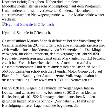
Koreaner richtig Gas geben. Neben drei kompletten
Modellneuheiten stehen sechs Modellpflegen auf dem Programm.
Unter anderem mit stark verbesserter Kundenzufriedenheut und
einer umfassenden Neuwagengarantie, will die Marke solide weiter
wachsen.
Hyundai-Zentrale in Offenbach.
Geschäftsführer Markus Schrick definierte bei der Vorstellung der
Geschäftszahlen für 2014 in Offenbach eine ehrgeizige Zielsetzung:
„Wir wollen eine echte Alternative zu VW werden.“ – Das klingt
verwegen, für einen Importeur, der im vergangenen Jahr 99 820
Neuwagen zugelassen und damit einen Marktanteil von 3,3 Prozent
erzielt hat. Freilich beziehen sich diese Ambitionen auf das
Gesamtunternehmen. Und da relativiert sich der Anspruch. Mit 7
560 000 Einheiten schob sich die Hyundai Motor Group 2013 auf
Platz fünf im Ranking der Autokonzerne. Volkswagen nahm in
dieser Aufstellung Platz wwei mit 9 730 000 Neuwagen ein.
Die 99 820 Neuwagen, die Hyundai im vergangegen Jahr in
Deutschland zulassen konnte, bedeuten zu 2013 einen kleinen
Rückschritt, als 101 522 Neuwagen einen deutschen Kunden
gefunden hatten. Markus Schrick: „Wir haben 2014 mit einer
Bereinigung unserer Lagerbestände begonnen, die