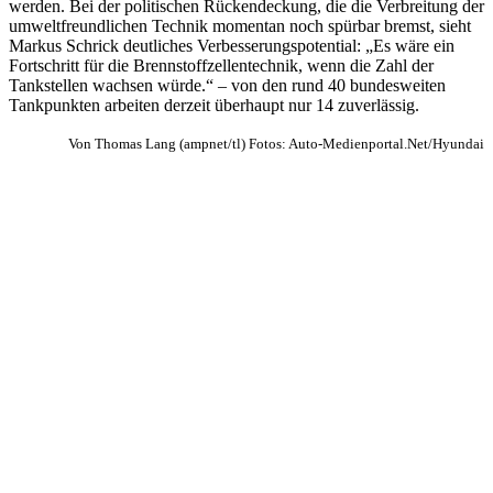
werden. Bei der politischen Rückendeckung, die die Verbreitung der
umweltfreundlichen Technik momentan noch spürbar bremst, sieht
Markus Schrick deutliches Verbesserungspotential: „Es wäre ein
Fortschritt für die Brennstoffzellentechnik, wenn die Zahl der
Tankstellen wachsen würde.“ – von den rund 40 bundesweiten
Tankpunkten arbeiten derzeit überhaupt nur 14 zuverlässig.
Von Thomas Lang (ampnet/tl) Fotos: Auto-Medienportal.Net/Hyundai