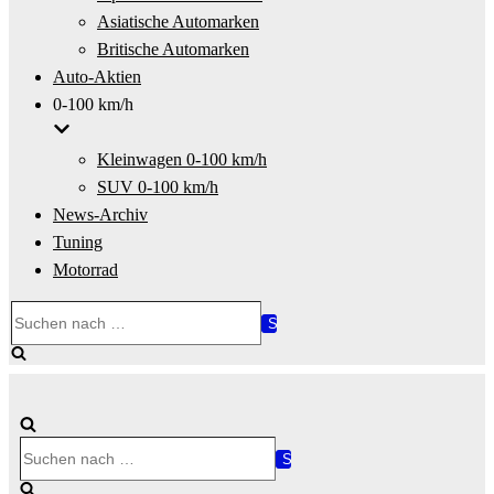
Asiatische Automarken
Britische Automarken
Auto-Aktien
0-100 km/h
Kleinwagen 0-100 km/h
SUV 0-100 km/h
News-Archiv
Tuning
Motorrad
Suchen
nach …
Suchen
nach …