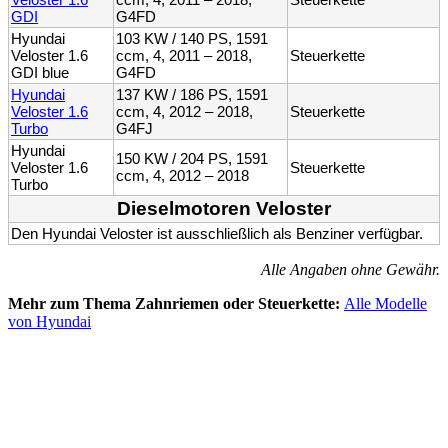
GDI
G4FD
Hyundai
103 KW / 140 PS, 1591
Veloster 1.6
ccm, 4, 2011 – 2018,
Steuerkette
GDI blue
G4FD
Hyundai
137 KW / 186 PS, 1591
Veloster 1.6
ccm, 4, 2012 – 2018,
Steuerkette
Turbo
G4FJ
Hyundai
150 KW / 204 PS, 1591
Veloster 1.6
Steuerkette
ccm, 4, 2012 – 2018
Turbo
Dieselmotoren Veloster
Den Hyundai Veloster ist ausschließlich als Benziner verfügbar.
Alle Angaben ohne Gewähr.
Mehr zum Thema Zahnriemen oder Steuerkette:
Alle Modelle
von Hyundai