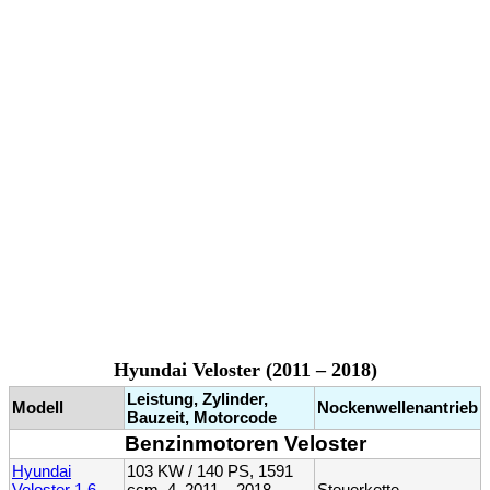
Hyundai Veloster (2011 – 2018)
Leistung, Zylinder,
Modell
Nockenwellenantrieb
Bauzeit, Motorcode
Benzinmotoren Veloster
Hyundai
103 KW / 140 PS, 1591
Veloster 1.6
ccm, 4, 2011 – 2018,
Steuerkette