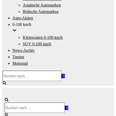
Asiatische Automarken
Britische Automarken
Auto-Aktien
0-100 km/h
Kleinwagen 0-100 km/h
SUV 0-100 km/h
News-Archiv
Tuning
Motorrad
Suchen
nach …
Suchen
nach …