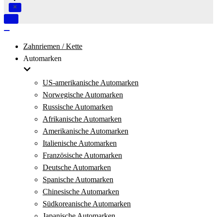
Navigation
umschalten
Navigation
umschalten
Zahnriemen / Kette
Automarken
US-amerikanische Automarken
Norwegische Automarken
Russische Automarken
Afrikanische Automarken
Amerikanische Automarken
Italienische Automarken
Französische Automarken
Deutsche Automarken
Spanische Automarken
Chinesische Automarken
Südkoreanische Automarken
Japanische Automarken