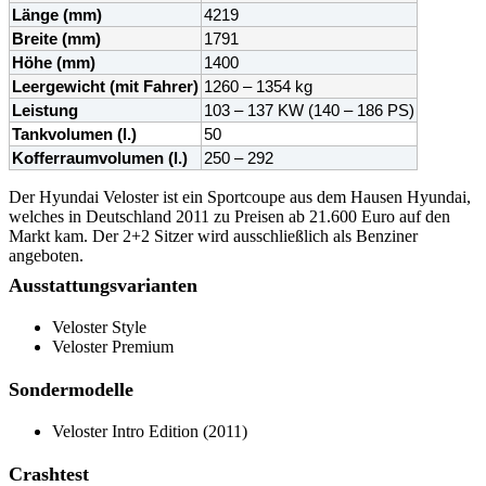
Länge (mm)
4219
Breite (mm)
1791
Höhe (mm)
1400
Leergewicht (mit Fahrer)
1260 – 1354 kg
Leistung
103 – 137 KW (140 – 186 PS)
Tankvolumen (l.)
50
Kofferraumvolumen (l.)
250 – 292
Der Hyundai Veloster ist ein Sportcoupe aus dem Hausen Hyundai,
welches in Deutschland 2011 zu Preisen ab 21.600 Euro auf den
Markt kam. Der 2+2 Sitzer wird ausschließlich als Benziner
angeboten.
Ausstattungsvarianten
Veloster Style
Veloster Premium
Sondermodelle
Veloster Intro Edition (2011)
Crashtest