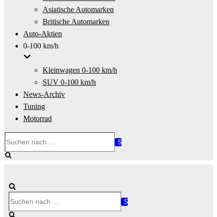
Asiatische Automarken
Britische Automarken
Auto-Aktien
0-100 km/h
Kleinwagen 0-100 km/h
SUV 0-100 km/h
News-Archiv
Tuning
Motorrad
Suchen
nach …
Suchen
nach …