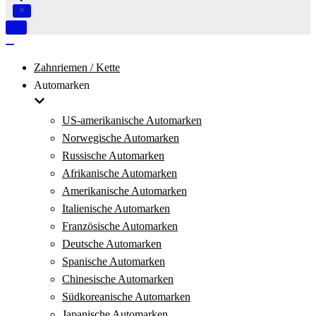
Navigation
umschalten
Navigation
umschalten
Zahnriemen / Kette
Automarken
US-amerikanische Automarken
Norwegische Automarken
Russische Automarken
Afrikanische Automarken
Amerikanische Automarken
Italienische Automarken
Französische Automarken
Deutsche Automarken
Spanische Automarken
Chinesische Automarken
Südkoreanische Automarken
Japanische Automarken