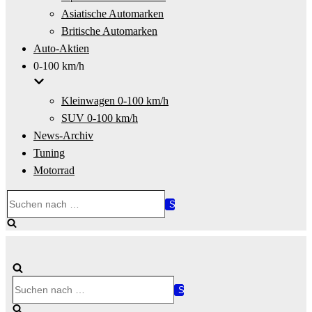
Asiatische Automarken
Britische Automarken
Auto-Aktien
0-100 km/h
Kleinwagen 0-100 km/h
SUV 0-100 km/h
News-Archiv
Tuning
Motorrad
Suchen
nach …
Suchen
nach …