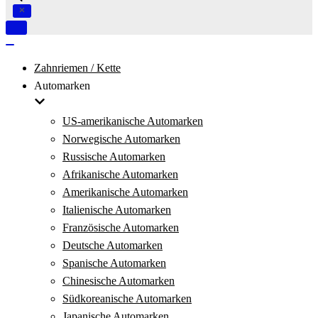
Navigation
umschalten
Navigation
umschalten
Zahnriemen / Kette
Automarken
US-amerikanische Automarken
Norwegische Automarken
Russische Automarken
Afrikanische Automarken
Amerikanische Automarken
Italienische Automarken
Französische Automarken
Deutsche Automarken
Spanische Automarken
Chinesische Automarken
Südkoreanische Automarken
Japanische Automarken