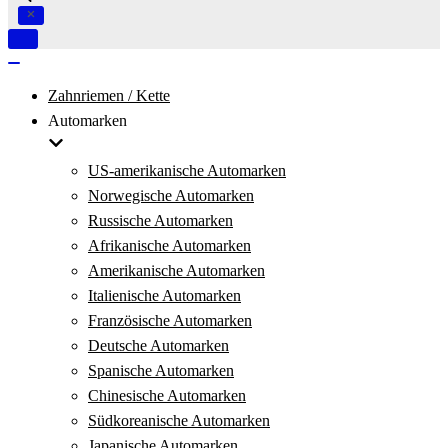
Navigation
umschalten
Navigation
umschalten
Zahnriemen / Kette
Automarken
US-amerikanische Automarken
Norwegische Automarken
Russische Automarken
Afrikanische Automarken
Amerikanische Automarken
Italienische Automarken
Französische Automarken
Deutsche Automarken
Spanische Automarken
Chinesische Automarken
Südkoreanische Automarken
Japanische Automarken