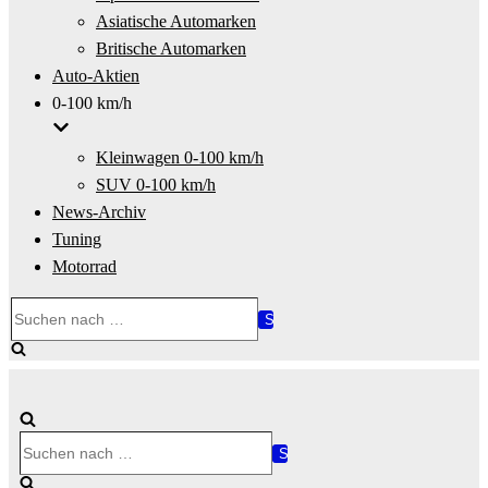
Asiatische Automarken
Britische Automarken
Auto-Aktien
0-100 km/h
Kleinwagen 0-100 km/h
SUV 0-100 km/h
News-Archiv
Tuning
Motorrad
Suchen
nach …
Suchen
nach …