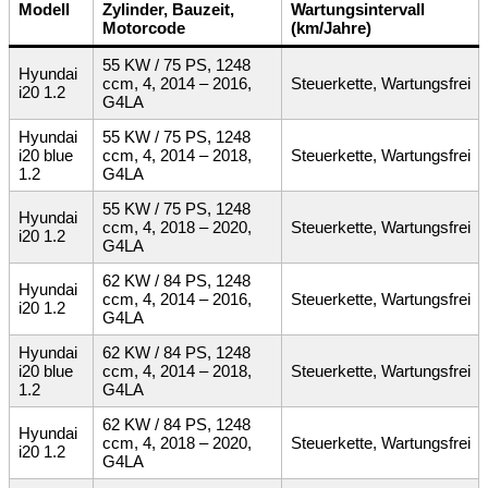
Modell
Zylinder, Bauzeit,
Wartungsintervall
Motorcode
(km/Jahre)
55 KW / 75 PS, 1248
Hyundai
ccm, 4, 2014 – 2016,
Steuerkette, Wartungsfrei
i20 1.2
G4LA
Hyundai
55 KW / 75 PS, 1248
i20 blue
ccm, 4, 2014 – 2018,
Steuerkette, Wartungsfrei
1.2
G4LA
55 KW / 75 PS, 1248
Hyundai
ccm, 4, 2018 – 2020,
Steuerkette, Wartungsfrei
i20 1.2
G4LA
62 KW / 84 PS, 1248
Hyundai
ccm, 4, 2014 – 2016,
Steuerkette, Wartungsfrei
i20 1.2
G4LA
Hyundai
62 KW / 84 PS, 1248
i20 blue
ccm, 4, 2014 – 2018,
Steuerkette, Wartungsfrei
1.2
G4LA
62 KW / 84 PS, 1248
Hyundai
ccm, 4, 2018 – 2020,
Steuerkette, Wartungsfrei
i20 1.2
G4LA