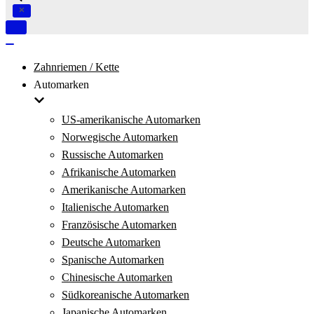
Navigation
umschalten
Navigation
umschalten
Zahnriemen / Kette
Automarken
US-amerikanische Automarken
Norwegische Automarken
Russische Automarken
Afrikanische Automarken
Amerikanische Automarken
Italienische Automarken
Französische Automarken
Deutsche Automarken
Spanische Automarken
Chinesische Automarken
Südkoreanische Automarken
Japanische Automarken