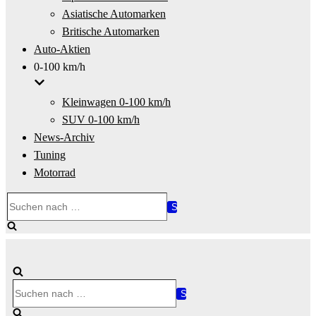
Asiatische Automarken
Britische Automarken
Auto-Aktien
0-100 km/h
Kleinwagen 0-100 km/h
SUV 0-100 km/h
News-Archiv
Tuning
Motorrad
Suchen
nach …
Suchen
nach …