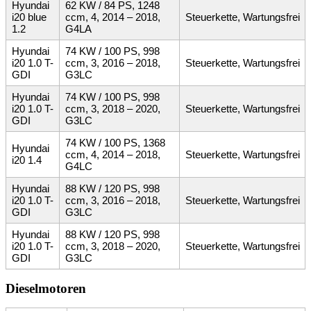
Hyundai
62 KW / 84 PS, 1248
i20 blue
ccm, 4, 2014 – 2018,
Steuerkette, Wartungsfrei
1.2
G4LA
Hyundai
74 KW / 100 PS, 998
i20 1.0 T-
ccm, 3, 2016 – 2018,
Steuerkette, Wartungsfrei
GDI
G3LC
Hyundai
74 KW / 100 PS, 998
i20 1.0 T-
ccm, 3, 2018 – 2020,
Steuerkette, Wartungsfrei
GDI
G3LC
74 KW / 100 PS, 1368
Hyundai
ccm, 4, 2014 – 2018,
Steuerkette, Wartungsfrei
i20 1.4
G4LC
Hyundai
88 KW / 120 PS, 998
i20 1.0 T-
ccm, 3, 2016 – 2018,
Steuerkette, Wartungsfrei
GDI
G3LC
Hyundai
88 KW / 120 PS, 998
i20 1.0 T-
ccm, 3, 2018 – 2020,
Steuerkette, Wartungsfrei
GDI
G3LC
Dieselmotoren