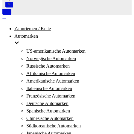
Navigation
umschalten
Navigation
umschalten
Zahnriemen / Kette
Automarken
US-amerikanische Automarken
Norwegische Automarken
Russische Automarken
Afrikanische Automarken
Amerikanische Automarken
Italienische Automarken
Französische Automarken
Deutsche Automarken
Spanische Automarken
Chinesische Automarken
Südkoreanische Automarken
Japanische Automarken