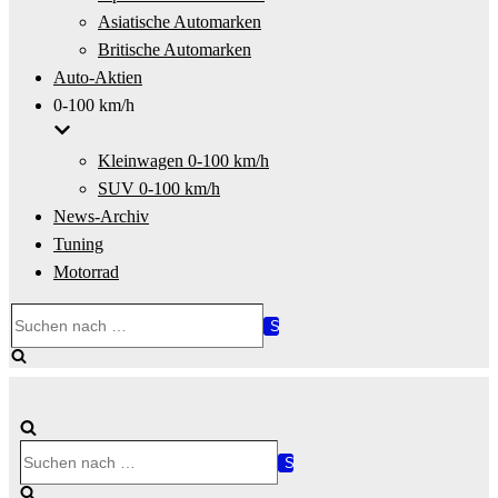
Asiatische Automarken
Britische Automarken
Auto-Aktien
0-100 km/h
Kleinwagen 0-100 km/h
SUV 0-100 km/h
News-Archiv
Tuning
Motorrad
Suchen
nach …
Suchen
nach …