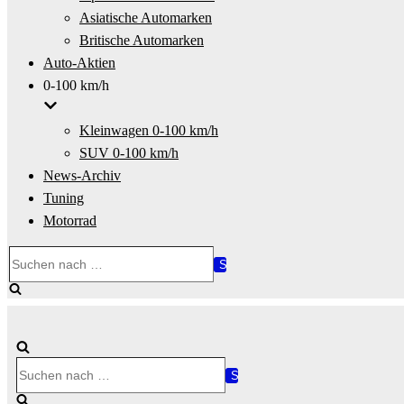
Asiatische Automarken
Britische Automarken
Auto-Aktien
0-100 km/h
Kleinwagen 0-100 km/h
SUV 0-100 km/h
News-Archiv
Tuning
Motorrad
Suchen
nach …
Suchen
nach …