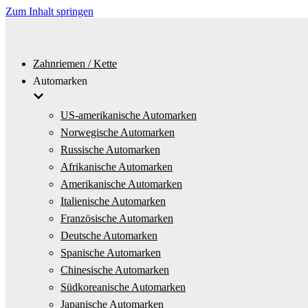
Zum Inhalt springen
Zahnriemen / Kette
Automarken
US-amerikanische Automarken
Norwegische Automarken
Russische Automarken
Afrikanische Automarken
Amerikanische Automarken
Italienische Automarken
Französische Automarken
Deutsche Automarken
Spanische Automarken
Chinesische Automarken
Südkoreanische Automarken
Japanische Automarken