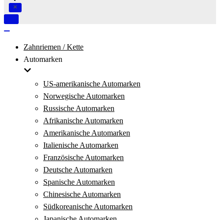
Navigation
umschalten
Navigation
umschalten
Zahnriemen / Kette
Automarken
US-amerikanische Automarken
Norwegische Automarken
Russische Automarken
Afrikanische Automarken
Amerikanische Automarken
Italienische Automarken
Französische Automarken
Deutsche Automarken
Spanische Automarken
Chinesische Automarken
Südkoreanische Automarken
Japanische Automarken