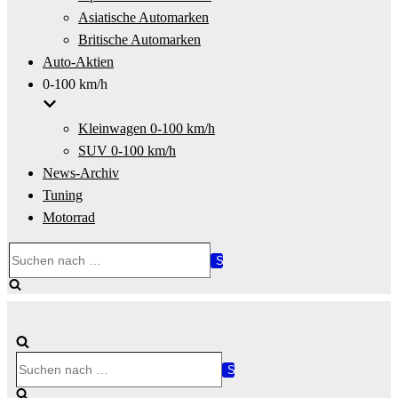
Asiatische Automarken
Britische Automarken
Auto-Aktien
0-100 km/h
Kleinwagen 0-100 km/h
SUV 0-100 km/h
News-Archiv
Tuning
Motorrad
Suchen
nach …
Suchen
nach …