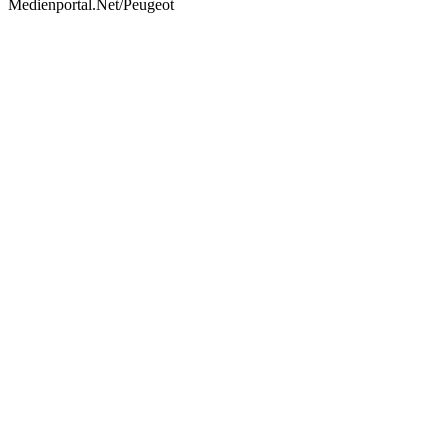
Medienportal.Net/Peugeot