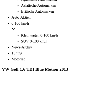
Asiatische Automarken
Britische Automarken
Auto-Aktien
0-100 km/h
Kleinwagen 0-100 km/h
SUV 0-100 km/h
News-Archiv
Tuning
Motorrad
VW Golf 1.6 TDI Blue Motion 2013