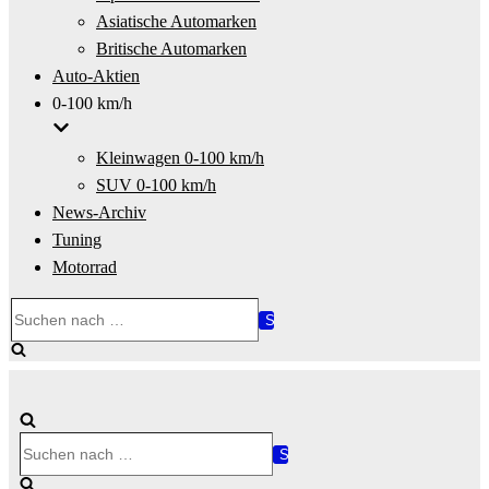
Asiatische Automarken
Britische Automarken
Auto-Aktien
0-100 km/h
Kleinwagen 0-100 km/h
SUV 0-100 km/h
News-Archiv
Tuning
Motorrad
Suchen
nach …
Suchen
nach …