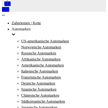
Navigation
umschalten
Navigation
umschalten
Zahnriemen / Kette
Automarken
US-amerikanische Automarken
Norwegische Automarken
Russische Automarken
Afrikanische Automarken
Amerikanische Automarken
Italienische Automarken
Französische Automarken
Deutsche Automarken
Spanische Automarken
Chinesische Automarken
Südkoreanische Automarken
Japanische Automarken