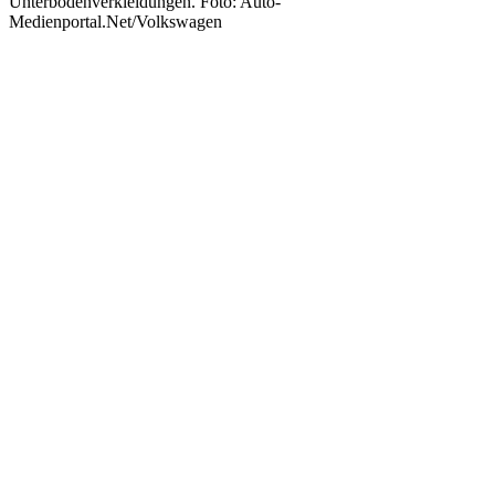
Unterbodenverkleidungen. Foto: Auto-
Medienportal.Net/Volkswagen