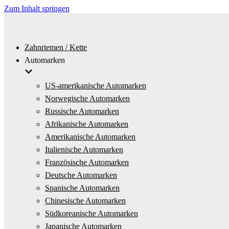
Zum Inhalt springen
Zahnriemen / Kette
Automarken
US-amerikanische Automarken
Norwegische Automarken
Russische Automarken
Afrikanische Automarken
Amerikanische Automarken
Italienische Automarken
Französische Automarken
Deutsche Automarken
Spanische Automarken
Chinesische Automarken
Südkoreanische Automarken
Japanische Automarken