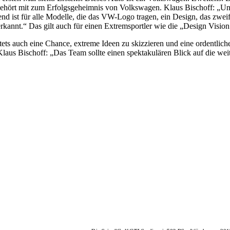
it gehört mit zum Erfolgsgeheimnis von Volkswagen. Klaus Bischoff: „
nd ist für alle Modelle, die das VW-Logo tragen, ein Design, das zweifel
rkannt.“ Das gilt auch für einen Extremsportler wie die „Design Visio
tets auch eine Chance, extreme Ideen zu skizzieren und eine ordentli
aus Bischoff: „Das Team sollte einen spektakulären Blick auf die weite