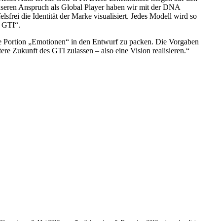
Unseren Anspruch als Global Player haben wir mit der DNA
sfrei die Identität der Marke visualisiert. Jedes Modell wird so
n GTI“.
che Portion „Emotionen“ in den Entwurf zu packen. Die Vorgaben
re Zukunft des GTI zulassen – also eine Vision realisieren.“