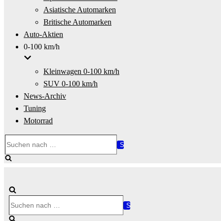
Asiatische Automarken
Britische Automarken
Auto-Aktien
0-100 km/h
Kleinwagen 0-100 km/h
SUV 0-100 km/h
News-Archiv
Tuning
Motorrad
Suchen
nach …
Suchen
nach …