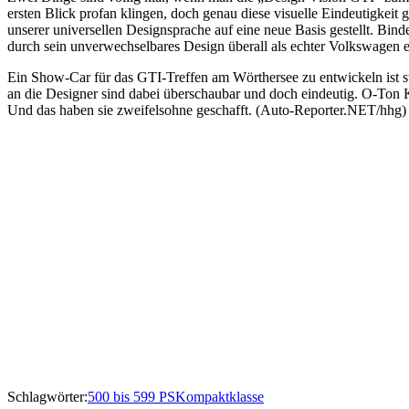
ersten Blick profan klingen, doch genau diese visuelle Eindeutigke
unserer universellen Designsprache auf eine neue Basis gestellt. Binde
durch sein unverwechselbares Design überall als echter Volkswagen e
Ein Show-Car für das GTI-Treffen am Wörthersee zu entwickeln ist s
an die Designer sind dabei überschaubar und doch eindeutig. O-Ton Kl
Und das haben sie zweifelsohne geschafft. (Auto-Reporter.NET/hhg)
Schlagwörter:
500 bis 599 PS
Kompaktklasse