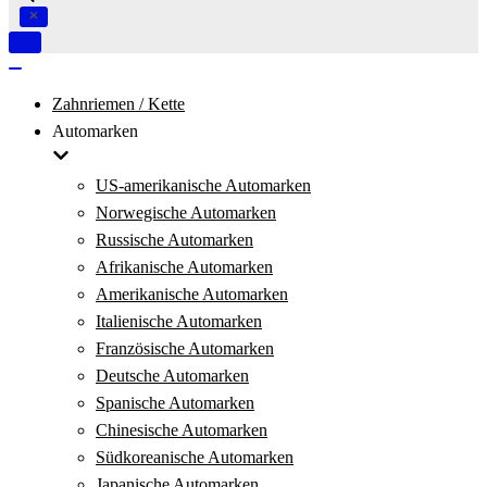
Navigation
umschalten
Navigation
umschalten
Zahnriemen / Kette
Automarken
US-amerikanische Automarken
Norwegische Automarken
Russische Automarken
Afrikanische Automarken
Amerikanische Automarken
Italienische Automarken
Französische Automarken
Deutsche Automarken
Spanische Automarken
Chinesische Automarken
Südkoreanische Automarken
Japanische Automarken