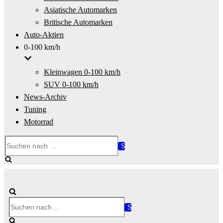
Asiatische Automarken
Britische Automarken
Auto-Aktien
0-100 km/h
Kleinwagen 0-100 km/h
SUV 0-100 km/h
News-Archiv
Tuning
Motorrad
Suchen
nach …
Suchen
nach …