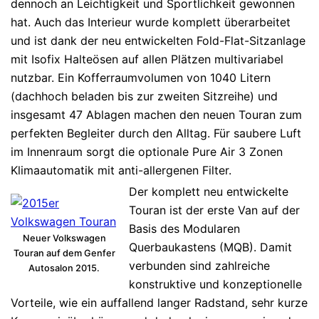
dennoch an Leichtigkeit und Sportlichkeit gewonnen
hat. Auch das Interieur wurde komplett überarbeitet
und ist dank der neu entwickelten Fold-Flat-Sitzanlage
mit Isofix Halteösen auf allen Plätzen multivariabel
nutzbar. Ein Kofferraumvolumen von 1040 Litern
(dachhoch beladen bis zur zweiten Sitzreihe) und
insgesamt 47 Ablagen machen den neuen Touran zum
perfekten Begleiter durch den Alltag. Für saubere Luft
im Innenraum sorgt die optionale Pure Air 3 Zonen
Klimaautomatik mit anti-allergenen Filter.
Der komplett neu entwickelte
Touran ist der erste Van auf der
Basis des Modularen
Neuer Volkswagen
Querbaukastens (MQB). Damit
Touran auf dem Genfer
verbunden sind zahlreiche
Autosalon 2015.
konstruktive und konzeptionelle
Vorteile, wie ein auffallend langer Radstand, sehr kurze