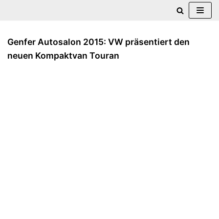
Zum
Inhalt
Genfer Autosalon 2015: VW präsentiert den
springen
neuen Kompaktvan Touran