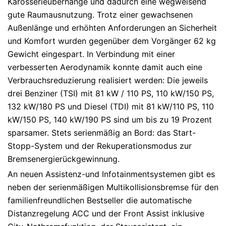
Karosserieüberhänge und dadurch eine wegweisend
gute Raumausnutzung. Trotz einer gewachsenen
Außenlänge und erhöhten Anforderungen an Sicherheit
und Komfort wurden gegenüber dem Vorgänger 62 kg
Gewicht eingespart. In Verbindung mit einer
verbesserten Aerodynamik konnte damit auch eine
Verbrauchsreduzierung realisiert werden: Die jeweils
drei Benziner (TSI) mit 81 kW / 110 PS, 110 kW/150 PS,
132 kW/180 PS und Diesel (TDI) mit 81 kW/110 PS, 110
kW/150 PS, 140 kW/190 PS sind um bis zu 19 Prozent
sparsamer. Stets serienmäßig an Bord: das Start-
Stopp-System und der Rekuperationsmodus zur
Bremsenergierückgewinnung.
An neuen Assistenz-und Infotainmentsystemen gibt es
neben der serienmäßigen Multikollisionsbremse für den
familienfreundlichen Bestseller die automatische
Distanzregelung ACC und der Front Assist inklusive