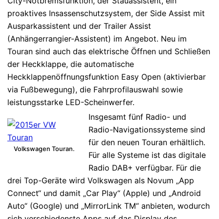
City-Notbremsfunktion, der Stauassistent, ein
proaktives Insassenschutzsystem, der Side Assist mit
Ausparkassistent und der Trailer Assist
(Anhängerrangier-Assistent) im Angebot. Neu im
Touran sind auch das elektrische Öffnen und Schließen
der Heckklappe, die automatische
Heckklappenöffnungsfunktion Easy Open (aktivierbar
via Fußbewegung), die Fahrprofilauswahl sowie
leistungsstarke LED-Scheinwerfer.
Insgesamt fünf Radio- und
Radio-Navigationssysteme sind
für den neuen Touran erhältlich.
Volkswagen Touran.
Für alle Systeme ist das digitale
Radio DAB+ verfügbar. Für die
drei Top-Geräte wird Volkswagen als Novum „App
Connect“ und damit „Car Play“ (Apple) und „Android
Auto“ (Google) und „MirrorLink TM“ anbieten, wodurch
sich verschiedenste Apps auf das Display des