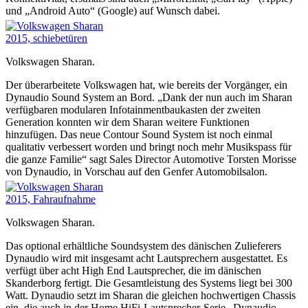
und „Android Auto“ (Google) auf Wunsch dabei.
Volkswagen Sharan.
Der überarbeitete Volkswagen hat, wie bereits der Vorgänger, ein
Dynaudio Sound System an Bord. „Dank der nun auch im Sharan
verfügbaren modularen Infotainmentbaukasten der zweiten
Generation konnten wir dem Sharan weitere Funktionen
hinzufügen. Das neue Contour Sound System ist noch einmal
qualitativ verbessert worden und bringt noch mehr Musikspass für
die ganze Familie“ sagt Sales Director Automotive Torsten Morisse
von Dynaudio, in Vorschau auf den Genfer Automobilsalon.
Volkswagen Sharan.
Das optional erhältliche Soundsystem des dänischen Zulieferers
Dynaudio wird mit insgesamt acht Lautsprechern ausgestattet. Es
verfügt über acht High End Lautsprecher, die im dänischen
Skanderborg fertigt. Die Gesamtleistung des Systems liegt bei 300
Watt. Dynaudio setzt im Sharan die gleichen hochwertigen Chassis
ein, die auch in der Home HiFi-Lautsprecher-Serie „Dynaudio