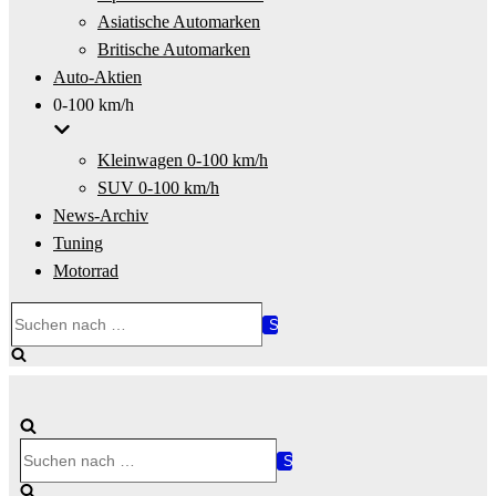
Asiatische Automarken
Britische Automarken
Auto-Aktien
0-100 km/h
Kleinwagen 0-100 km/h
SUV 0-100 km/h
News-Archiv
Tuning
Motorrad
Suchen
nach …
Suchen
nach …