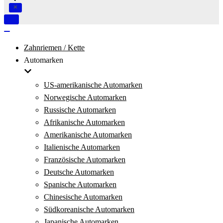
Navigation
umschalten
Navigation
umschalten
Zahnriemen / Kette
Automarken
US-amerikanische Automarken
Norwegische Automarken
Russische Automarken
Afrikanische Automarken
Amerikanische Automarken
Italienische Automarken
Französische Automarken
Deutsche Automarken
Spanische Automarken
Chinesische Automarken
Südkoreanische Automarken
Japanische Automarken