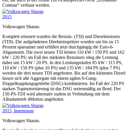
Contour“ verbaut werden.
Volkswagen Sharan.
Komplett erneuert wurden die Benzin- (TSI) und Dieselmotoren
(TDI). Die aufgeladenen Direkteinspritzer wurden um bis zu 15
Prozent sparsamer und erfüllen jetzt durchgängig die Euro-6-
Abgasnorm. Die zwei neuen TSI leisten 110 kW / 150 PS und 162
kW / 220 PS; im Fall des stärksten Benziners stieg die Leistung
dabei um 15 kW / 20 PS. In den Leistungsstufen 85 kW / 115 PS,
110 kW / 150 PS (plus 10 PS) und 135 kW / 184 PS (plus 7 PS)
werden die drei neuen TDI angeboten. Bis auf den kleinsten Diesel
lassen sich alle Aggregate mit einem agilen 6-Gang-
Doppelkupplungsgetriebe (DSG) kombinieren. Im Fall der 220 PS
starken Topmotorisierung ist das DSG serienmäßig an Bord. Der
150-PS-TDI wird alternativ zudem in Verbindung mit dem
Allradantrieb 4Motion angeboten.
Volkswagen Sharan.