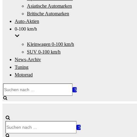
Asiatische Automarken
Britische Automarken
Auto-Aktien
0-100 km/h
Kleinwagen 0-100 km/h
SUV 0-100 km/h
News-Archiv
Tuning
Motorrad
Suchen
nach …
Suchen
nach …