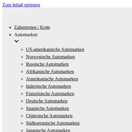
Zum Inhalt springen
Zahnriemen / Kette
Automarken
US-amerikanische Automarken
Norwegische Automarken
Russische Automarken
Afrikanische Automarken
Amerikanische Automarken
Italienische Automarken
Französische Automarken
Deutsche Automarken
Spanische Automarken
Chinesische Automarken
Südkoreanische Automarken
Japanische Automarken