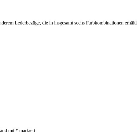
erem Lederbezüge, die in insgesamt sechs Farbkombinationen erhält
sind mit
*
markiert