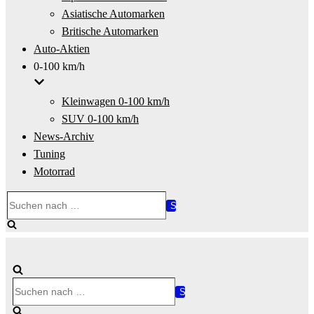
Asiatische Automarken
Britische Automarken
Auto-Aktien
0-100 km/h
Kleinwagen 0-100 km/h
SUV 0-100 km/h
News-Archiv
Tuning
Motorrad
Suchen
nach …
Suchen
nach …