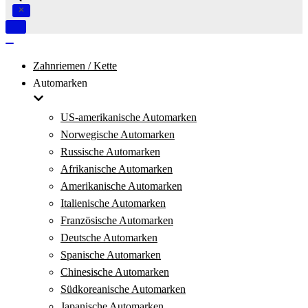
Navigation
umschalten
Navigation
umschalten
Zahnriemen / Kette
Automarken
US-amerikanische Automarken
Norwegische Automarken
Russische Automarken
Afrikanische Automarken
Amerikanische Automarken
Italienische Automarken
Französische Automarken
Deutsche Automarken
Spanische Automarken
Chinesische Automarken
Südkoreanische Automarken
Japanische Automarken