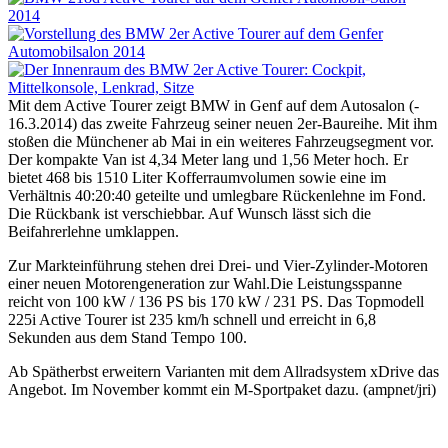
Mit dem Active Tourer zeigt BMW in Genf auf dem Autosalon (-
16.3.2014) das zweite Fahrzeug seiner neuen 2er-Baureihe. Mit ihm
stoßen die Münchener ab Mai in ein weiteres Fahrzeugsegment vor.
Der kompakte Van ist 4,34 Meter lang und 1,56 Meter hoch. Er
bietet 468 bis 1510 Liter Kofferraumvolumen sowie eine im
Verhältnis 40:20:40 geteilte und umlegbare Rückenlehne im Fond.
Die Rückbank ist verschiebbar. Auf Wunsch lässt sich die
Beifahrerlehne umklappen.
Zur Markteinführung stehen drei Drei- und Vier-Zylinder-Motoren
einer neuen Motorengeneration zur Wahl.Die Leistungsspanne
reicht von 100 kW / 136 PS bis 170 kW / 231 PS. Das Topmodell
225i Active Tourer ist 235 km/h schnell und erreicht in 6,8
Sekunden aus dem Stand Tempo 100.
Ab Spätherbst erweitern Varianten mit dem Allradsystem xDrive das
Angebot. Im November kommt ein M-Sportpaket dazu. (ampnet/jri)