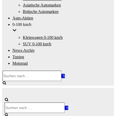
Asiatische Automarken
Britische Automarken
Auto-Aktien
0-100 km/h
Kleinwagen 0-100 km/h
SUV 0-100 km/h
News-Archiv
Tuning
Motorrad
Suchen
nach …
Suchen
nach …