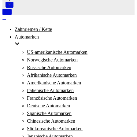
Navigation
umschalten
Navigation
umschalten
Zahnriemen / Kette
Automarken
US-amerikanische Automarken
Norwegische Automarken
Russische Automarken
Afrikanische Automarken
Amerikanische Automarken
Italienische Automarken
Französische Automarken
Deutsche Automarken
Spanische Automarken
Chinesische Automarken
Südkoreanische Automarken
Japanische Automarken