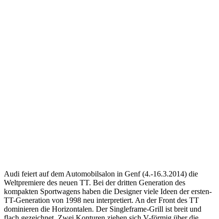
Audi feiert auf dem Automobilsalon in Genf (4.-16.3.2014) die
Weltpremiere des neuen TT. Bei der dritten Generation des
kompakten Sportwagens haben die Designer viele Ideen der ersten-
TT-Generation von 1998 neu interpretiert. An der Front des TT
dominieren die Horizontalen. Der Singleframe-Grill ist breit und
flach gezeichnet. Zwei Konturen ziehen sich V-förmig über die