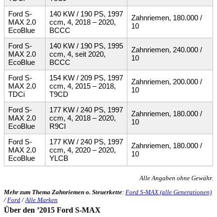
Ford S-
140 KW / 190 PS, 1997
Zahnriemen, 180.000 /
MAX 2.0
ccm, 4, 2018 – 2020,
10
EcoBlue
BCCC
Ford S-
140 KW / 190 PS, 1995
Zahnriemen, 240.000 /
MAX 2.0
ccm, 4, seit 2020,
10
EcoBlue
BCCC
Ford S-
154 KW / 209 PS, 1997
Zahnriemen, 200.000 /
MAX 2.0
ccm, 4, 2015 – 2018,
10
TDCi
T9CD
Ford S-
177 KW / 240 PS, 1997
Zahnriemen, 180.000 /
MAX 2.0
ccm, 4, 2018 – 2020,
10
EcoBlue
R9CI
Ford S-
177 KW / 240 PS, 1997
Zahnriemen, 180.000 /
MAX 2.0
ccm, 4, 2020 – 2020,
10
EcoBlue
YLCB
Alle Angaben ohne Gewähr.
Mehr zum Thema Zahnriemen o. Steuerkette
:
Ford S-MAX (alle Generationen)
/
Ford
/
Alle Marken
Über den ’2015 Ford S-MAX