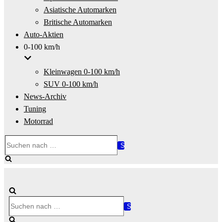
Asiatische Automarken
Britische Automarken
Auto-Aktien
0-100 km/h
Kleinwagen 0-100 km/h
SUV 0-100 km/h
News-Archiv
Tuning
Motorrad
Suchen
nach …
Suchen
nach …