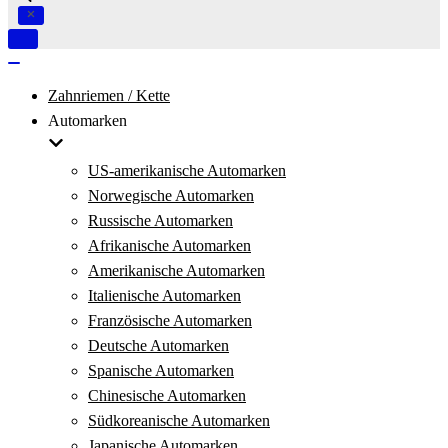
Navigation
umschalten
Navigation
umschalten
Zahnriemen / Kette
Automarken
US-amerikanische Automarken
Norwegische Automarken
Russische Automarken
Afrikanische Automarken
Amerikanische Automarken
Italienische Automarken
Französische Automarken
Deutsche Automarken
Spanische Automarken
Chinesische Automarken
Südkoreanische Automarken
Japanische Automarken