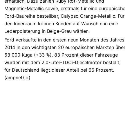
erhältlich. Dazu zählen Ruby Rot-Metallic und
Magnetic-Metallic sowie, erstmals für eine europäische
Ford-Baureihe bestellbar, Calypso Orange-Metallic. Für
den Innenraum können Kunden auf Wunsch nun eine
Lederpolsterung in Beige-Grau wählen.
Ford verkaufte in den ersten neun Monaten des Jahres
2014 in den wichtigsten 20 europäischen Märkten über
63 000 Kuga (+33 %). 83 Prozent dieser Fahrzeuge
wurden mit dem 2,0-Liter-TDCi-Dieselmotor bestellt,
für Deutschland liegt dieser Anteil bei 66 Prozent.
(ampnet/jri)