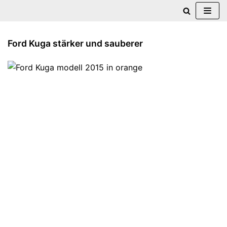
Zum
Inhalt
Ford Kuga stärker und sauberer
springen