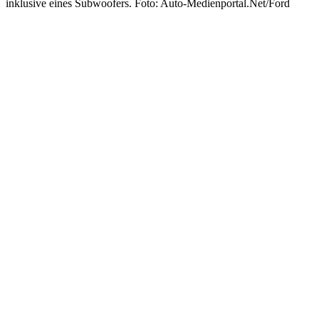
inklusive eines Subwoofers. Foto: Auto-Medienportal.Net/Ford