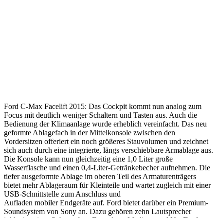
Ford C-Max Facelift 2015: Das Cockpit kommt nun analog zum
Focus mit deutlich weniger Schaltern und Tasten aus. Auch die
Bedienung der Klimaanlage wurde erheblich vereinfacht. Das neu
geformte Ablagefach in der Mittelkonsole zwischen den
Vordersitzen offeriert ein noch größeres Stauvolumen und zeichnet
sich auch durch eine integrierte, längs verschiebbare Armablage aus.
Die Konsole kann nun gleichzeitig eine 1,0 Liter große
Wasserflasche und einen 0,4-Liter-Getränkebecher aufnehmen. Die
tiefer ausgeformte Ablage im oberen Teil des Armaturenträgers
bietet mehr Ablageraum für Kleinteile und wartet zugleich mit einer
USB-Schnittstelle zum Anschluss und
Aufladen mobiler Endgeräte auf. Ford bietet darüber ein Premium-
Soundsystem von Sony an. Dazu gehören zehn Lautsprecher