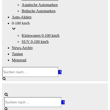
Asiatische Automarken
Britische Automarken
Auto-Aktien
0-100 km/h
Kleinwagen 0-100 km/h
SUV 0-100 km/h
News-Archiv
Tuning
Motorrad
Suchen
nach …
Suchen
nach …