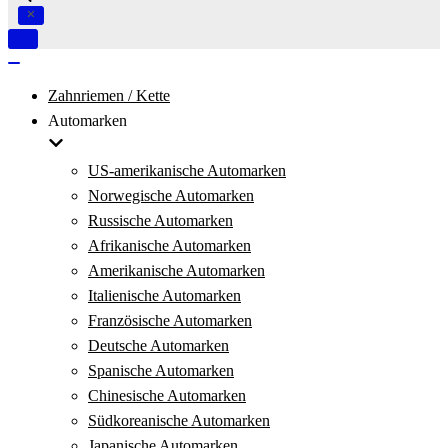
Navigation
umschalten
Navigation
umschalten
Zahnriemen / Kette
Automarken
US-amerikanische Automarken
Norwegische Automarken
Russische Automarken
Afrikanische Automarken
Amerikanische Automarken
Italienische Automarken
Französische Automarken
Deutsche Automarken
Spanische Automarken
Chinesische Automarken
Südkoreanische Automarken
Japanische Automarken