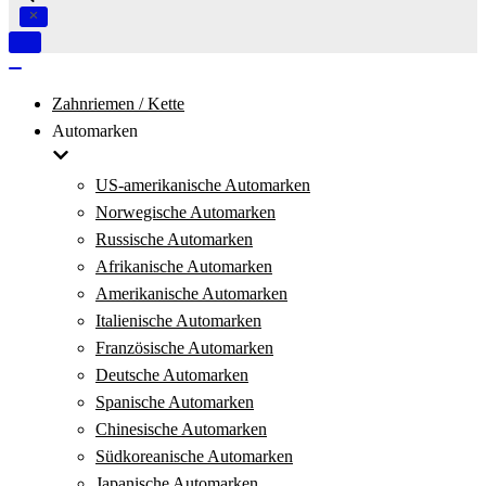
Navigation
umschalten
Navigation
umschalten
Zahnriemen / Kette
Automarken
US-amerikanische Automarken
Norwegische Automarken
Russische Automarken
Afrikanische Automarken
Amerikanische Automarken
Italienische Automarken
Französische Automarken
Deutsche Automarken
Spanische Automarken
Chinesische Automarken
Südkoreanische Automarken
Japanische Automarken