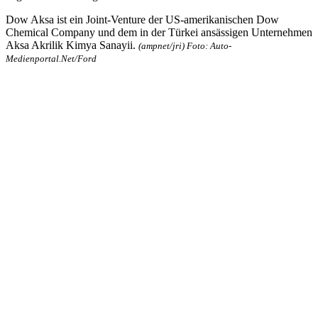
Dow Aksa ist ein Joint-Venture der US-amerikanischen Dow
Chemical Company und dem in der Türkei ansässigen Unternehmen
Aksa Akrilik Kimya Sanayii.
(ampnet/jri) Foto: Auto-
Medienportal.Net/Ford