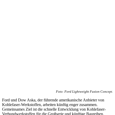
Foto: Ford Lightweight Fusion Concept.
Ford und Dow Aska, der führende amerikanische Anbieter von
Kohlefaser-Werkstoffen, arbeiten künftig enger zusammen.
Gemeinsames Ziel ist die schnelle Entwicklung von Kohlefaser-
Verbundwerkstoffen für die Großserie und künftige Baureihen.