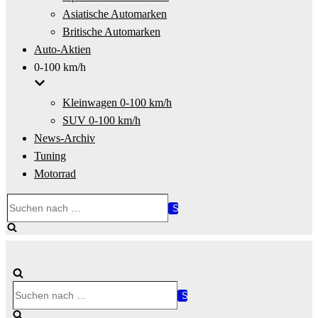
Asiatische Automarken
Britische Automarken
Auto-Aktien
0-100 km/h
Kleinwagen 0-100 km/h
SUV 0-100 km/h
News-Archiv
Tuning
Motorrad
Suchen
nach …
Suchen
nach …