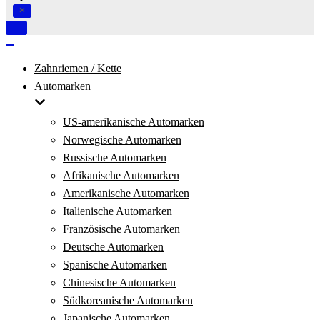
Navigation
umschalten
Navigation
umschalten
Zahnriemen / Kette
Automarken
US-amerikanische Automarken
Norwegische Automarken
Russische Automarken
Afrikanische Automarken
Amerikanische Automarken
Italienische Automarken
Französische Automarken
Deutsche Automarken
Spanische Automarken
Chinesische Automarken
Südkoreanische Automarken
Japanische Automarken