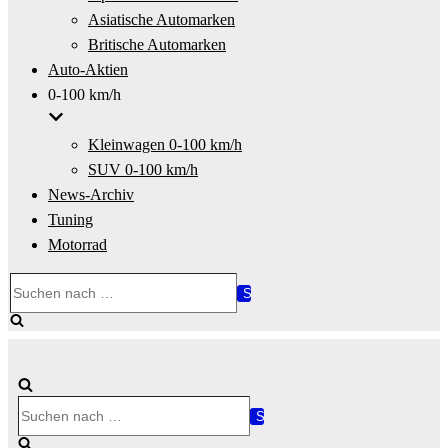
Asiatische Automarken
Britische Automarken
Auto-Aktien
0-100 km/h
Kleinwagen 0-100 km/h
SUV 0-100 km/h
News-Archiv
Tuning
Motorrad
Suchen
nach …
Suchen
nach …