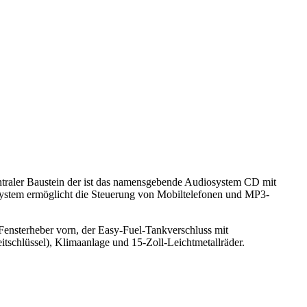
ntraler Baustein der ist das namensgebende Audiosystem CD mit
system ermöglicht die Steuerung von Mobiltelefonen und MP3-
Fensterheber vorn, der Easy-Fuel-Tankverschluss mit
tschlüssel), Klimaanlage und 15-Zoll-Leichtmetallräder.