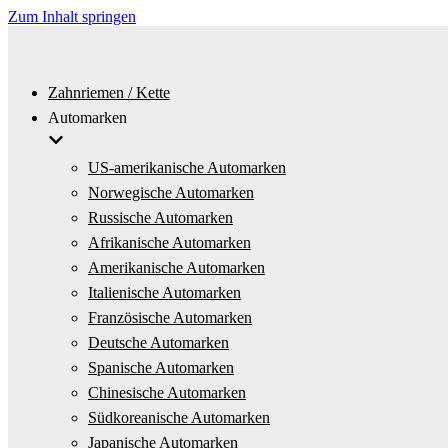
Zum Inhalt springen
Zahnriemen / Kette
Automarken
US-amerikanische Automarken
Norwegische Automarken
Russische Automarken
Afrikanische Automarken
Amerikanische Automarken
Italienische Automarken
Französische Automarken
Deutsche Automarken
Spanische Automarken
Chinesische Automarken
Südkoreanische Automarken
Japanische Automarken