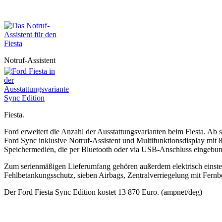
Notruf-Assistent
Fiesta.
Ford erweitert die Anzahl der Ausstattungsvarianten beim Fiesta. Ab s
Ford Sync inklusive Notruf-Assistent und Multifunktionsdisplay mi
Speichermedien, die per Bluetooth oder via USB-Anschluss eingebund
Zum serienmäßigen Lieferumfang gehören außerdem elektrisch einstell
Fehlbetankungsschutz, sieben Airbags, Zentralverriegelung mit Fern
Der Ford Fiesta Sync Edition kostet 13 870 Euro. (ampnet/deg)