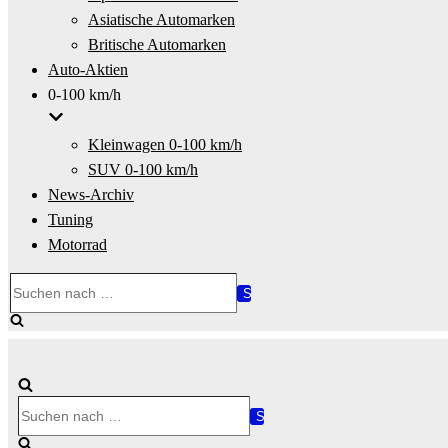
Asiatische Automarken
Britische Automarken
Auto-Aktien
0-100 km/h
Kleinwagen 0-100 km/h
SUV 0-100 km/h
News-Archiv
Tuning
Motorrad
Suchen
nach …
Suchen
nach …