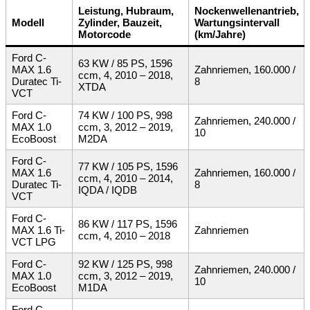
Leistung, Hubraum,
Nockenwellenantrieb,
Modell
Zylinder, Bauzeit,
Wartungsintervall
Motorcode
(km/Jahre)
Ford C-
63 KW / 85 PS, 1596
MAX 1.6
Zahnriemen, 160.000 /
ccm, 4, 2010 – 2018,
Duratec Ti-
8
XTDA
VCT
Ford C-
74 KW / 100 PS, 998
Zahnriemen, 240.000 /
MAX 1.0
ccm, 3, 2012 – 2019,
10
EcoBoost
M2DA
Ford C-
77 KW / 105 PS, 1596
MAX 1.6
Zahnriemen, 160.000 /
ccm, 4, 2010 – 2014,
Duratec Ti-
8
IQDA / IQDB
VCT
Ford C-
86 KW / 117 PS, 1596
MAX 1.6 Ti-
Zahnriemen
ccm, 4, 2010 – 2018
VCT LPG
Ford C-
92 KW / 125 PS, 998
Zahnriemen, 240.000 /
MAX 1.0
ccm, 3, 2012 – 2019,
10
EcoBoost
M1DA
Ford C-