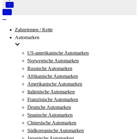
Navigation
umschalten
Navigation
umschalten
Zahnriemen / Kette
Automarken
US-amerikanische Automarken
Norwegische Automarken
Russische Automarken
Afrikanische Automarken
Amerikanische Automarken
Italienische Automarken
Französische Automarken
Deutsche Automarken
Spanische Automarken
Chinesische Automarken
Südkoreanische Automarken
Japanische Automarken