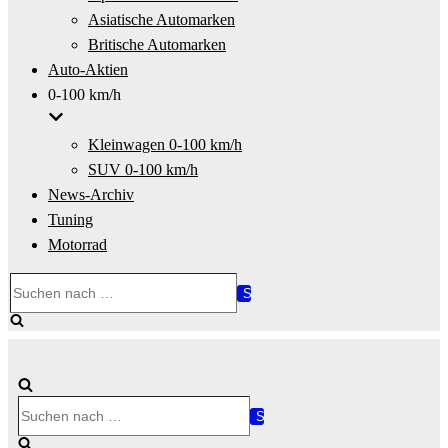
Asiatische Automarken
Britische Automarken
Auto-Aktien
0-100 km/h
Kleinwagen 0-100 km/h
SUV 0-100 km/h
News-Archiv
Tuning
Motorrad
Suchen
nach …
Suchen
nach …