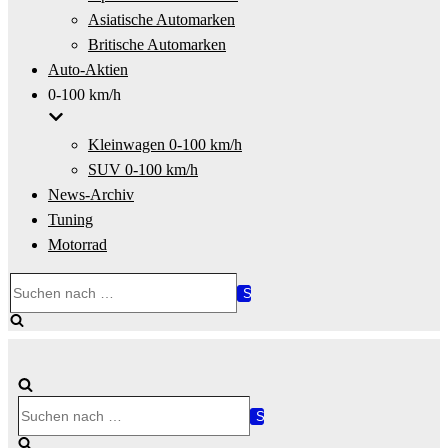
Asiatische Automarken
Britische Automarken
Auto-Aktien
0-100 km/h
Kleinwagen 0-100 km/h
SUV 0-100 km/h
News-Archiv
Tuning
Motorrad
Suchen
nach …
Suchen
nach …