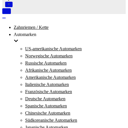
Navigation
umschalten
Navigation
umschalten
Zahnriemen / Kette
Automarken
US-amerikanische Automarken
Norwegische Automarken
Russische Automarken
Afrikanische Automarken
Amerikanische Automarken
Italienische Automarken
Französische Automarken
Deutsche Automarken
Spanische Automarken
Chinesische Automarken
Südkoreanische Automarken
Japanische Automarken