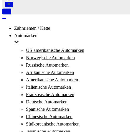
Navigation
umschalten
Navigation
umschalten
Zahnriemen / Kette
Automarken
US-amerikanische Automarken
Norwegische Automarken
Russische Automarken
Afrikanische Automarken
Amerikanische Automarken
Italienische Automarken
Französische Automarken
Deutsche Automarken
Spanische Automarken
Chinesische Automarken
Südkoreanische Automarken
Japanische Automarken