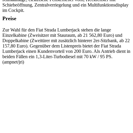
Schiebeöffnung, Zentralverriegelung und ein Multifunktionsdisplay
im Cockpit.
Preise
Zur Wahl für den Fiat Strada Lumberjack stehen die lange
Einzelkabine (Zweisitzer mit Stauraum, ab 21 562,80 Euro) und
Doppelkabine (Zweitürer mit zusätzlich hinterer 2er-Sitzbank, ab 22
157,80 Euro). Gegenüber dem Listenpreis bietet der Fiat Strada
Lumberjack einen Kundenvorteil von 200 Euro. Als Antrieb dient in
beiden Fällen ein 1,3-Liter-Turbodiesel mit 70 kW / 95 PS.
(ampnet/jri)