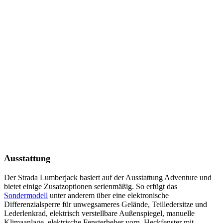
Ausstattung
Der Strada Lumberjack basiert auf der Ausstattung Adventure und
bietet einige Zusatzoptionen serienmäßig. So erfügt das
Sondermodell
unter anderem über eine elektronische
Differenzialsperre für unwegsameres Gelände, Teilledersitze und
Lederlenkrad, elektrisch verstellbare Außenspiegel, manuelle
Klimaanlage, elektrische Fensterheber vorn, Heckfenster mit