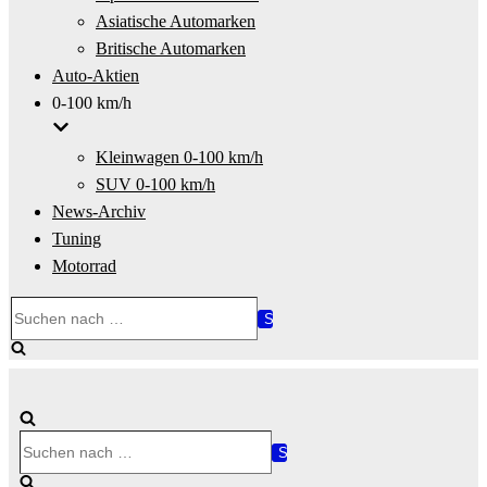
Asiatische Automarken
Britische Automarken
Auto-Aktien
0-100 km/h
Kleinwagen 0-100 km/h
SUV 0-100 km/h
News-Archiv
Tuning
Motorrad
Suchen
nach …
Suchen
nach …