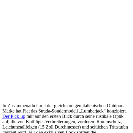
In Zusammenarbeit mit der gleichnamigen italienischen Outdoor-
Marke hat Fiat das Strada-Sondermodell „Lumberjack“ konzipiert.
Der Pick-up
fällt auf den ersten Blick durch seine rustikale Optik
auf, die von Kotflügel-Verbreiterungen, vorderem Rammschutz,
Leichtmetallfelgen (15 Zoll Durchmesser) und seitlichen Trittstufen
geprägt wird. Für den exklusiven Look sorgen die