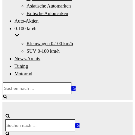
Asiatische Automarken
Britische Automarken
Auto-Aktien
0-100 km/h
Kleinwagen 0-100 km/h
SUV 0-100 km/h
News-Archiv
Tuning
Motorrad
Suchen
nach …
Suchen
nach …