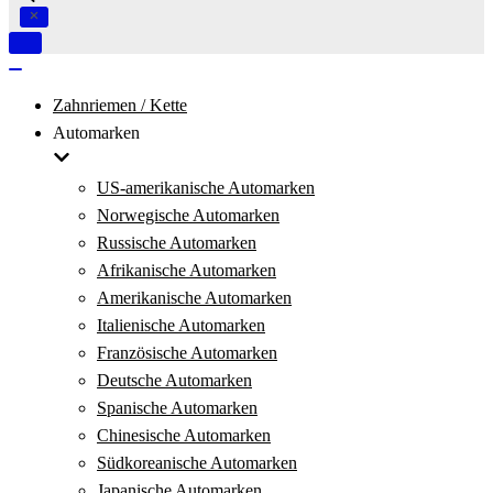
Navigation
umschalten
Navigation
umschalten
Zahnriemen / Kette
Automarken
US-amerikanische Automarken
Norwegische Automarken
Russische Automarken
Afrikanische Automarken
Amerikanische Automarken
Italienische Automarken
Französische Automarken
Deutsche Automarken
Spanische Automarken
Chinesische Automarken
Südkoreanische Automarken
Japanische Automarken