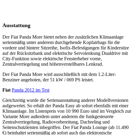
Ausstattung
Der Fiat Panda More bietet neben der zusätzlichen Klimaanlage
serienmäßig unter anderem durchgehende Kopfairbags für die
vordere und hintere Sitzreihe, Isofix-Befestigungen für Kindersitze
auf der Rücksitzbank und elektrische Servolenkung Dualdrive mit
City-Funktion sowie elektrische Fensterheber vorne,
Zentralverriegelung und höhenverstellbares Lenkrad.
Der Fiat Panda More wird ausschließlich mit dem 1.2-Liter-
Benziner angeboten, der 51 kW / 069 PS leistet.
Fiat
Panda 2012 im Test
Gleichzeitig wurde die Serienausstattung anderer Modellversionen
aufgewertet. So erhält der Panda Easy ab sofort ebenfalls mit einer
Klimaanlage. Im Listenpreis von 10 990 Euro sind im Vergleich zur
Variante More außerdem unter anderem die funkgesteuerte
Zentralverriegelung, Radiovorbereitung, Dachreling und
Seitenschutzleisten inbegriffen. Der Fiat Panda Lounge (ab 11.490
€) beinhaltet serienmäßig ab sofort auch das elektronische