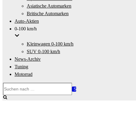
Asiatische Automarken
Britische Automarken
Auto-Aktien
0-100 km/h
Kleinwagen 0-100 km/h
SUV 0-100 km/h
News-Archiv
Tuning
Motorrad
Suchen
nach …