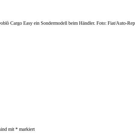
oblò Cargo Easy ein Sondermodell beim Händler. Foto: Fiat/Auto-Re
sind mit
*
markiert