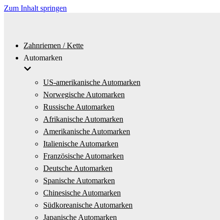
Zum Inhalt springen
Zahnriemen / Kette
Automarken
US-amerikanische Automarken
Norwegische Automarken
Russische Automarken
Afrikanische Automarken
Amerikanische Automarken
Italienische Automarken
Französische Automarken
Deutsche Automarken
Spanische Automarken
Chinesische Automarken
Südkoreanische Automarken
Japanische Automarken