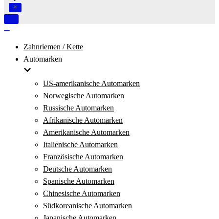
Navigation
umschalten
Navigation
umschalten
Zahnriemen / Kette
Automarken
US-amerikanische Automarken
Norwegische Automarken
Russische Automarken
Afrikanische Automarken
Amerikanische Automarken
Italienische Automarken
Französische Automarken
Deutsche Automarken
Spanische Automarken
Chinesische Automarken
Südkoreanische Automarken
Japanische Automarken