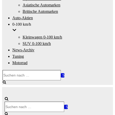
Asiatische Automarken
Britische Automarken
Auto-Aktien
0-100 km/h
Kleinwagen 0-100 km/h
SUV 0-100 km/h
News-Archiv
Tuning
Motorrad
Suchen
nach …
Suchen
nach …