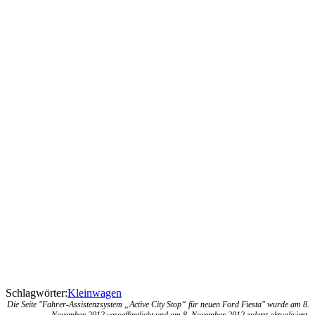
Schlagwörter:
Kleinwagen
Die Seite "Fahrer-Assistenzsystem „Active City Stop“ für neuen Ford Fiesta" wurde am 8.