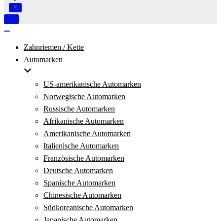
Navigation
umschalten
Navigation
umschalten
Zahnriemen / Kette
Automarken
US-amerikanische Automarken
Norwegische Automarken
Russische Automarken
Afrikanische Automarken
Amerikanische Automarken
Italienische Automarken
Französische Automarken
Deutsche Automarken
Spanische Automarken
Chinesische Automarken
Südkoreanische Automarken
Japanische Automarken