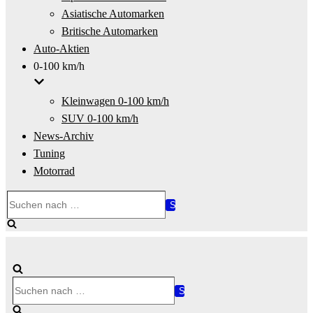
Asiatische Automarken
Britische Automarken
Auto-Aktien
0-100 km/h
Kleinwagen 0-100 km/h
SUV 0-100 km/h
News-Archiv
Tuning
Motorrad
Suchen
nach …
Suchen
nach …