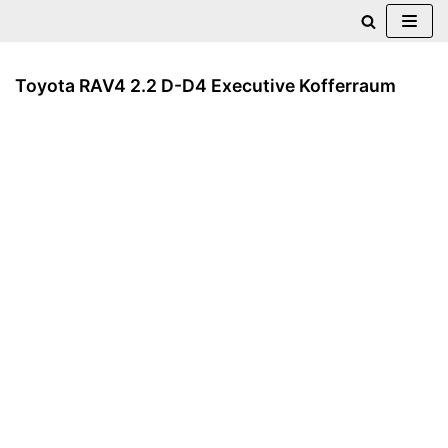
Zum
Inhalt
Toyota RAV4 2.2 D-D4 Executive Kofferraum
springen