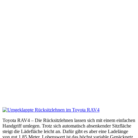
Toyota RAV4 – Die Rücksitzlehnen lassen sich mit einem einfachen
Handgriff umlegen. Trotz sich automatisch absenkender Sitzfläche
steigt die Lädefläche leicht an. Dafür gibt es aber eine Ladelänge
von gut 1,85 Meter. Lobenswert ist das höchst variable Gepäcknetz,