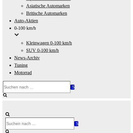
Asiatische Automarken
Britische Automarken
Auto-Aktien
0-100 km/h
Kleinwagen 0-100 km/h
SUV 0-100 km/h
News-Archiv
Tuning
Motorrad
Suchen
nach …
Suchen
nach …