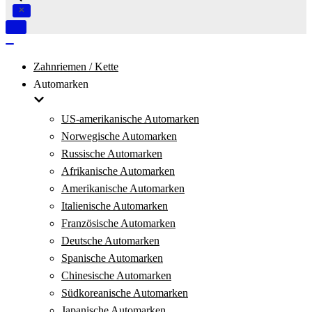
Navigation
umschalten
Navigation
umschalten
Zahnriemen / Kette
Automarken
US-amerikanische Automarken
Norwegische Automarken
Russische Automarken
Afrikanische Automarken
Amerikanische Automarken
Italienische Automarken
Französische Automarken
Deutsche Automarken
Spanische Automarken
Chinesische Automarken
Südkoreanische Automarken
Japanische Automarken