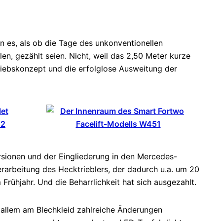
ien es, als ob die Tage des unkonventionellen
en, gezählt seien. Nicht, weil das 2,50 Meter kurze
triebskonzept und die erfolglose Ausweitung der
ersionen und der Eingliederung in den Mercedes-
erarbeitung des Hecktrieblers, der dadurch u.a. um 20
Frühjahr. Und die Beharrlichkeit hat sich ausgezahlt.
r allem am Blechkleid zahlreiche Änderungen