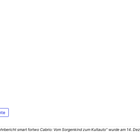
hte
ahrbericht smart fortwo Cabrio: Vom Sorgenkind zum Kultauto" wurde am 14. Dez