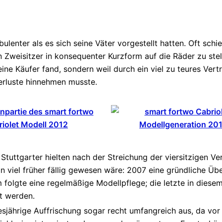
bulenter als es sich seine Väter vorgestellt hatten. Oft sch
 Zweisitzer in konsequenter Kurzform auf die Räder zu stell
ine Käufer fand, sondern weil durch ein viel zu teures Ver
erluste hinnehmen musste.
 Stuttgarter hielten nach der Streichung der viersitzigen V
 viel früher fällig gewesen wäre: 2007 eine gründliche Üb
folgte eine regelmäßige Modellpflege; die letzte in diesem 
t werden.
iesjährige Auffrischung sogar recht umfangreich aus, da vo