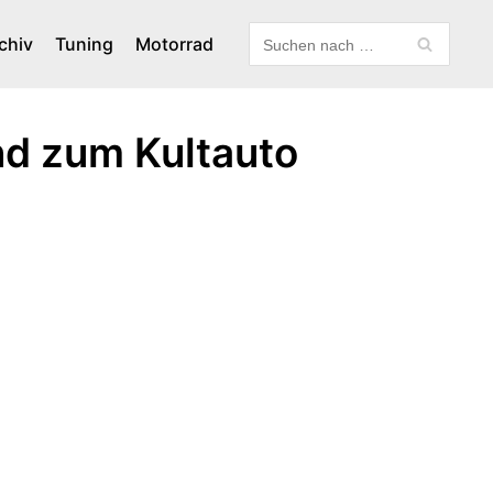
chiv
Tuning
Motorrad
nd zum Kultauto