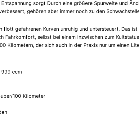
r Entspannung sorgt Durch eine größere Spurweite und Änd
verbessert, gehören aber immer noch zu den Schwachstell
 flott gefahrenen Kurven unruhig und untersteuert. Das ist 
och Fahrkomfort, selbst bei einem inzwischen zum Kultstatus
00 Kilometern, der sich auch in der Praxis nur um einen Li
, 999 ccm
Super/100 Kilometer
den