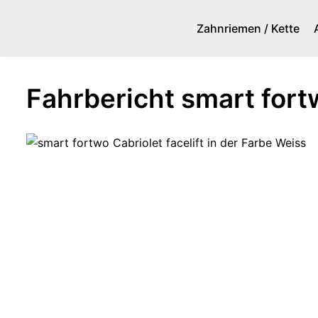
Zahnriemen / Kette
Zum
Inhalt
springen
Fahrbericht smart for