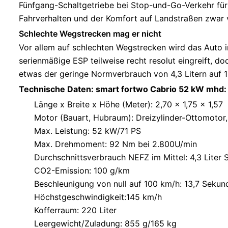
Fünfgang-Schaltgetriebe bei Stop-und-Go-Verkehr fü
Fahrverhalten und der Komfort auf Landstraßen zwar 
Schlechte Wegstrecken mag er nicht
Vor allem auf schlechten Wegstrecken wird das Auto in
serienmäßige ESP teilweise recht resolut eingreift, d
etwas der geringe Normverbrauch von 4,3 Litern auf 1
Technische Daten: smart fortwo Cabrio 52 kW mhd:
Länge x Breite x Höhe (Meter): 2,70 x 1,75 x 1,57
Motor (Bauart, Hubraum): Dreizylinder-Ottomotor
Max. Leistung: 52 kW/71 PS
Max. Drehmoment: 92 Nm bei 2.800U/min
Durchschnittsverbrauch NEFZ im Mittel: 4,3 Liter 
CO2-Emission: 100 g/km
Beschleunigung von null auf 100 km/h: 13,7 Sekun
Höchstgeschwindigkeit:145 km/h
Kofferraum: 220 Liter
Leergewicht/Zuladung: 855 g/165 kg