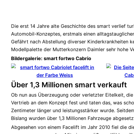
Die erst 14 Jahre alte Geschichte des smart verlief tur
Automobil-Konzeptes, erstmals einen alltagstauglichen
Gefährt nach Abstellung diverser Kinderkrankheiten ke
Modellpalette der Mutterkonzern Daimler sehr hohe V
Bildergalerie: smart fortwo Cabrio
Über 1,3 Millionen smart verkauft
Ob nun aus Überzeugung oder verletzter Eitelkeit, die
Vertrieb an dem Konzept fest und taten das, was schon
Zentimeter länger und leistungsstärker wurde. Seitdem 
Bislang wurden über 1,3 Millionen Fahrzeuge abgesetz
Abgesehen von einem Facelift im Jahr 2010 fiel die d