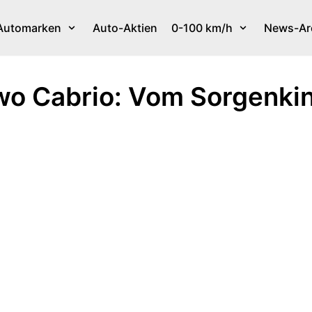
Automarken
Auto-Aktien
0-100 km/h
News-Ar
two Cabrio: Vom Sorgenki