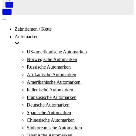
Navigation
umschalten
Navigation
umschalten
Zahnriemen / Kette
Automarken
US-amerikanische Automarken
Norwegische Automarken
Russische Automarken
Afrikanische Automarken
Amerikanische Automarken
Italienische Automarken
Französische Automarken
Deutsche Automarken
Spanische Automarken
Chinesische Automarken
Südkoreanische Automarken
Japanische Automarken