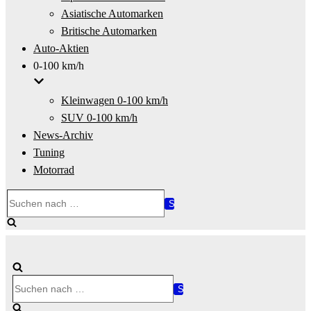
Asiatische Automarken
Britische Automarken
Auto-Aktien
0-100 km/h
Kleinwagen 0-100 km/h
SUV 0-100 km/h
News-Archiv
Tuning
Motorrad
Suchen
nach …
Suchen
nach …