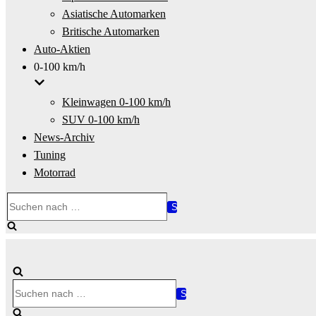
Asiatische Automarken
Britische Automarken
Auto-Aktien
0-100 km/h
Kleinwagen 0-100 km/h
SUV 0-100 km/h
News-Archiv
Tuning
Motorrad
Suchen
nach …
Suchen
nach …