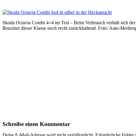
Skoda Octavia Combi 4×4 im Test – Beim Verbrauch verhält sich der
Benziner dieser Klasse noch recht zurückhaltend. Foto: Auto-Medien
Schreibe einen Kommentar
Deine E-Mail-Adresse wird nicht veröffentlicht.
Erforderliche Felder 