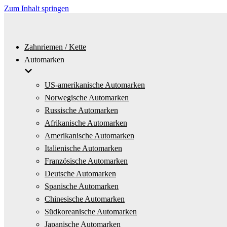
Zum Inhalt springen
Zahnriemen / Kette
Automarken
US-amerikanische Automarken
Norwegische Automarken
Russische Automarken
Afrikanische Automarken
Amerikanische Automarken
Italienische Automarken
Französische Automarken
Deutsche Automarken
Spanische Automarken
Chinesische Automarken
Südkoreanische Automarken
Japanische Automarken