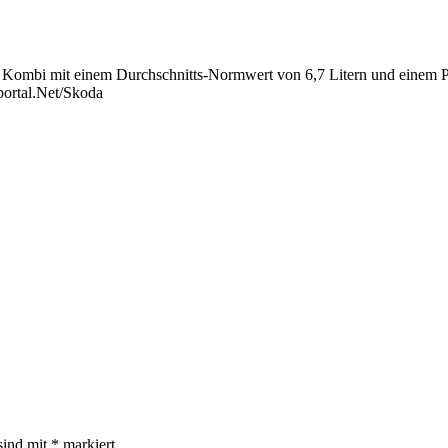
 Kombi mit einem Durchschnitts-Normwert von 6,7 Litern und einem Pr
portal.Net/Skoda
sind mit
*
markiert