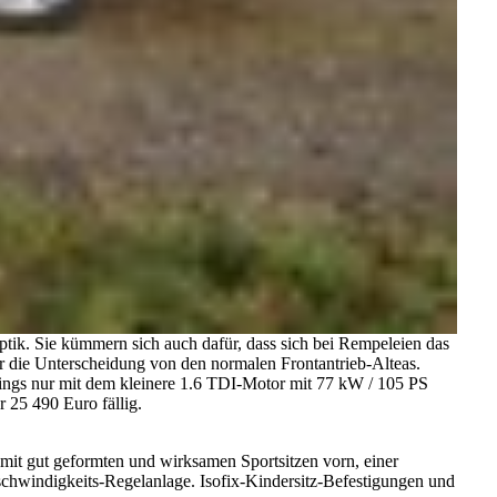
ptik. Sie kümmern sich auch dafür, dass sich bei Rempeleien das
ür die Unterscheidung von den normalen Frontantrieb-Alteas.
dings nur mit dem kleinere 1.6 TDI-Motor mit 77 kW / 105 PS
 25 490 Euro fällig.
l mit gut geformten und wirksamen Sportsitzen vorn, einer
chwindigkeits-Regelanlage. Isofix-Kindersitz-Befestigungen und