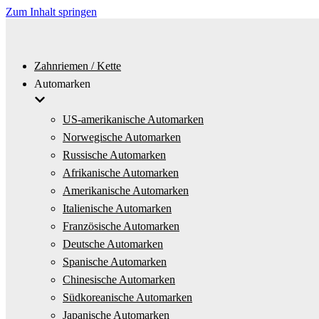
Zum Inhalt springen
Zahnriemen / Kette
Automarken
US-amerikanische Automarken
Norwegische Automarken
Russische Automarken
Afrikanische Automarken
Amerikanische Automarken
Italienische Automarken
Französische Automarken
Deutsche Automarken
Spanische Automarken
Chinesische Automarken
Südkoreanische Automarken
Japanische Automarken