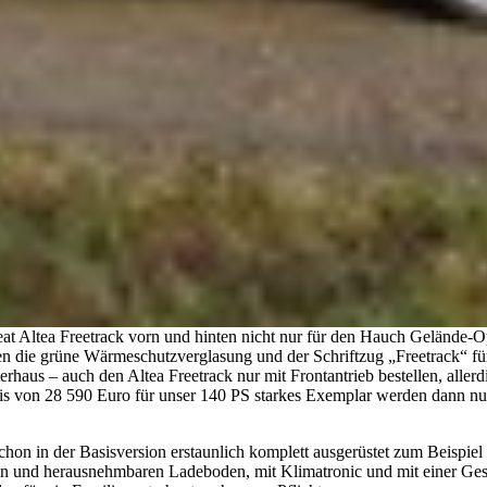
eat Altea Freetrack vorn und hinten nicht nur für den Hauch Gelände-O
ren die grüne Wärmeschutzverglasung und der Schriftzug „Freetrack“ f
aus – auch den Altea Freetrack nur mit Frontantrieb bestellen, aller
 von 28 590 Euro für unser 140 PS starkes Exemplar werden dann nur
schon in der Basisversion erstaunlich komplett ausgerüstet zum Beispie
en und herausnehmbaren Ladeboden, mit Klimatronic und mit einer Ges