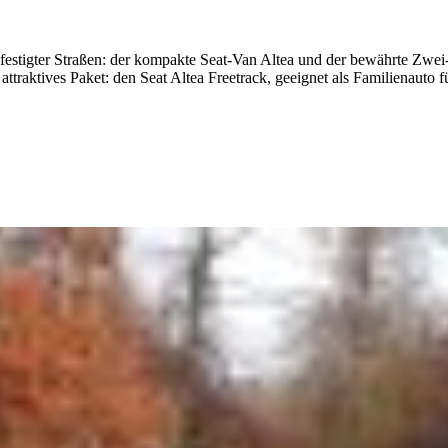
festigter Straßen: der kompakte Seat-Van Altea und der bewährte Zwe
traktives Paket: den Seat Altea Freetrack, geeignet als Familienauto f