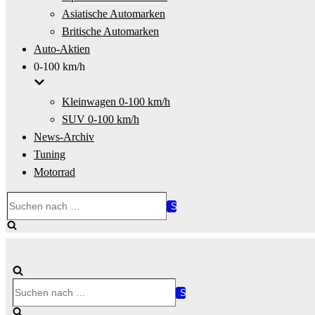
Asiatische Automarken
Britische Automarken
Auto-Aktien
0-100 km/h
Kleinwagen 0-100 km/h
SUV 0-100 km/h
News-Archiv
Tuning
Motorrad
Suchen
nach …
Suchen
nach …