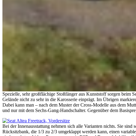
Spezielle, sehr großflächige Stoßfänger aus Kunststoff sorgen beim S
Gelände nicht zu sehr in die Karosserie einprägt. Im Übrigen markie
Dabei kann man – nach dem Muster der Cross-Modelle aus dem Mutterh
und nur mit dem Sechs-Gang-Handschalter. Gegenüber dem Basispreis
Bei der Innenausstattung nehmen sich alle Varianten nichts. Sie sind 
Rücksitzbank, die 1/3 zu 2/3 umgeklappt werden kann, einen variabl