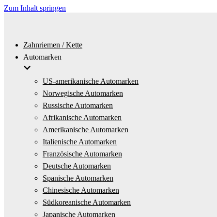
Zum Inhalt springen
Zahnriemen / Kette
Automarken
US-amerikanische Automarken
Norwegische Automarken
Russische Automarken
Afrikanische Automarken
Amerikanische Automarken
Italienische Automarken
Französische Automarken
Deutsche Automarken
Spanische Automarken
Chinesische Automarken
Südkoreanische Automarken
Japanische Automarken