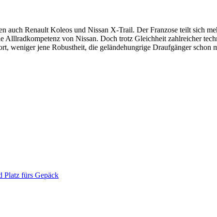
ren auch Renault Koleos und Nissan X-Trail. Der Franzose teilt sich m
e Alllradkompetenz von Nissan. Doch trotz Gleichheit zahlreicher tech
, weniger jene Robustheit, die geländehungrige Draufgänger schon mit