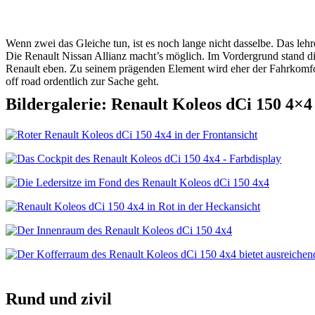
Wenn zwei das Gleiche tun, ist es noch lange nicht dasselbe. Das leh
Die Renault Nissan Allianz macht’s möglich. Im Vordergrund stand di
Renault eben. Zu seinem prägenden Element wird eher der Fahrkomfort
off road ordentlich zur Sache geht.
Bildergalerie: Renault Koleos dCi 150 4×4
Rund und zivil