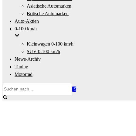
Asiatische Automarken
Britische Automarken
Auto-Aktien
0-100 km/h
Kleinwagen 0-100 km/h
SUV 0-100 km/h
News-Archiv
Tuning
Motorrad
Suchen
nach …