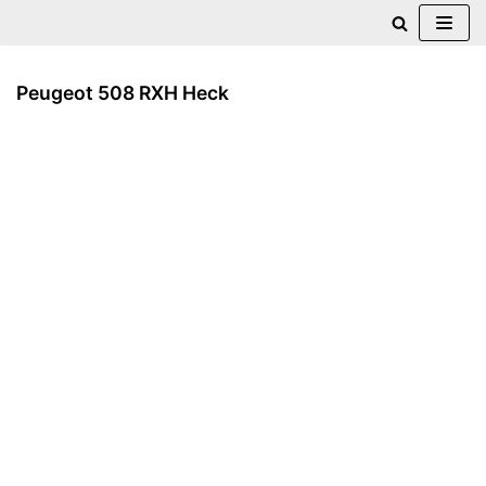
Zum
Inhalt
Peugeot 508 RXH Heck
springen